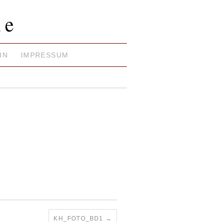
ie
IN
IMPRESSUM
KH_FOTO_BD1