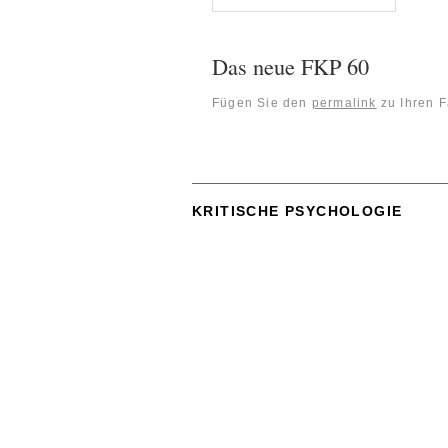
Das neue FKP 60
Fügen Sie den
permalink
zu Ihren F
KRITISCHE PSYCHOLOGIE