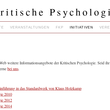
ritische Psycholog
TE
VERANSTALTUNGEN
FKP
INITIATIVEN
VERE
Web weitere Informationsangebote der Kritischen Psychologie. Seid ihr
gerne
bei uns
.
inführung in das Standardwerk von Klaus Holzkamp
gie 2010
gie 2012
gie 2014