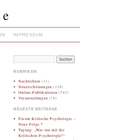
ie
IN
IMPRESSUM
RUBRIKEN
Nachrichten
(11)
Neuerscheinungen
(118)
Online-Publikationen
(767)
Veranstaltungen
(76)
NEUESTE BEITRÄGE
Forum Kritische Psychologie –
Neue Folge 7
Tagung: „Was tun mit der
Kritischen Psychologie?“