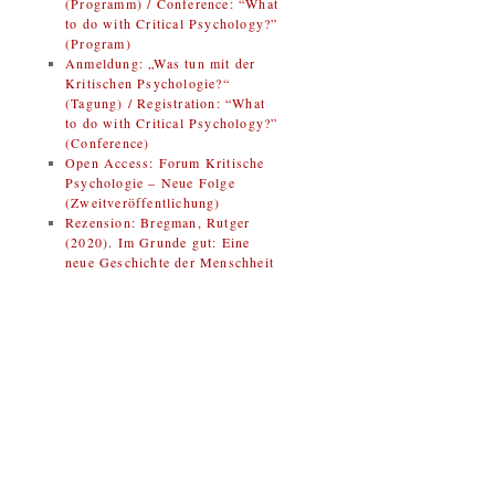
(Programm) / Conference: “What
to do with Critical Psychology?”
(Program)
Anmeldung: „Was tun mit der
Kritischen Psychologie?“
(Tagung) / Registration: “What
to do with Critical Psychology?”
(Conference)
Open Access: Forum Kritische
Psychologie – Neue Folge
(Zweitveröffentlichung)
Rezension: Bregman, Rutger
(2020). Im Grunde gut: Eine
neue Geschichte der Menschheit