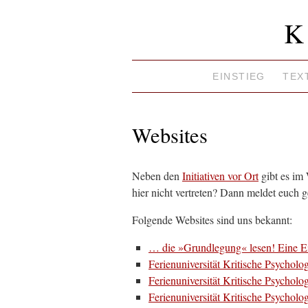
K
EINSTIEG
TEX
Websites
Neben den
Initiativen vor Ort
gibt es im 
hier nicht vertreten? Dann meldet euch 
Folgende Websites sind uns bekannt:
… die »Grundlegung« lesen! Eine E
Ferienuniversität Kritische Psycholo
Ferienuniversität Kritische Psycholo
Ferienuniversität Kritische Psycholo