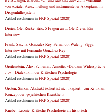
Beisswanger, Marcus: »… und raus bist du!« Zum Verhältnis
von sozialer Ausschließung und instrumenteller Akzeptanz im
Drogenhilfesystem
Artikel erschienen in
FKP Spezial (2020)
Dreier, Ole; Recke, Eric: 5 Fragen an ... Ole Dreier. Ein
Interview
Frank, Sascha; Gonzalez Rey, Fernando; Waleng, Sigga:
Interview mit Fernando González Rey
Artikel erschienen in
FKP Spezial (2020)
Greifenstein, Alex; Schlemm, Annette: »Da dann Widersprüche
…« – Dialektik in der Kritischen Psychologie
Artikel erschienen in
FKP Spezial (2020)
Groten, Simon: Abstrakt isoliert ist nicht kapiert – zur Kritik am
Konzept der ›psychischen Krankheit‹
Artikel erschienen in
FKP Spezial (2020)
Knebel, Leonie: Kritische Psychologie als historisch-