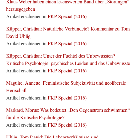
Klaus Weber haben einen lesenswerten Band über „Störungen“
herausgegeben
Artikel erschienen in
FKP Spezial (2016)
Küpper, Christian: Natürliche Verbündete? Kommentar zu Tom
David Uhlig
Artikel erschienen in
FKP Spezial (2016)
Küpper, Christian: Unter der Fuchtel des Unbewussten?
Kritische Psychologie, psychisches Leiden und das Unbewusste
Artikel erschienen in
FKP Spezial (2016)
Maguire, Annette: Feministische Subjektivität und neoliberale
Herrschaft
Artikel erschienen in
FKP Spezial (2016)
Markard, Morus: Was bedeutet „Den Gegenstrom schwimmen“
für die Kritische Psychologie?
Artikel erschienen in
FKP Spezial (2016)
Uhlig, Tom David: Die Lebensverhältnisse sind