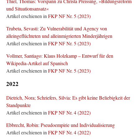
Thiel, Thomas: Vorspann zu Christa Preissing, »Bildungsreform
und Situationsansatz«
Artikel erschienen in
FKP NF Nr. 5 (2023)
Trubeta, Sevasti: Zu Vulnerabilität und Agency von
alleingeflüchteten und alleinmigrierten Minderjährigen
Artikel erschienen in
FKP NF Nr. 5 (2023)
Vollmer, Santiago: Klaus Holzkamp – Entwurf für den
Wikipedia-Artikel auf Spanisch
Artikel erschienen in
FKP NF Nr. 5 (2023)
2022
Dietrich, Nora; Schriefers, Silvia: Es gibt keine Beliebigkeit der
Standpunkte
Artikel erschienen in
FKP NF Nr. 4 (2022)
Ebbrecht, Robin: Pseudoempirie und Individualisierung
Artikel erschienen in
FKP NF Nr. 4 (2022)