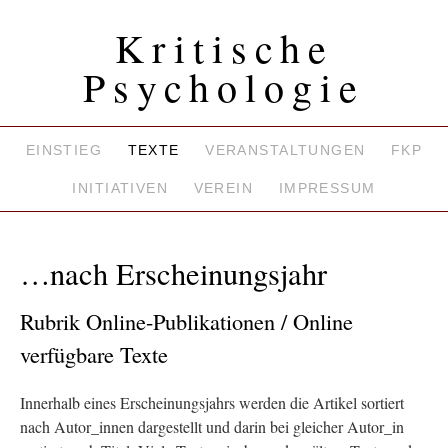
Kritische
Psychologie
EINSTIEG
TEXTE
VERANSTALTUNGEN
FKP
INITIATIVEN
VEREIN
IMPRESSUM
…nach Erscheinungsjahr
Rubrik Online-Publikationen / Online
verfügbare Texte
Innerhalb eines Erscheinungsjahrs werden die Artikel sortiert
nach Autor_innen dargestellt und darin bei gleicher Autor_in