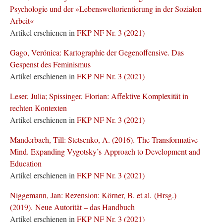
Psychologie und der »Lebensweltorientierung in der Sozialen
Arbeit«
Artikel erschienen in
FKP NF Nr. 3 (2021)
Gago, Verónica: Kartographie der Gegenoffensive. Das
Gespenst des Feminismus
Artikel erschienen in
FKP NF Nr. 3 (2021)
Leser, Julia; Spissinger, Florian: Affektive Komplexität in
rechten Kontexten
Artikel erschienen in
FKP NF Nr. 3 (2021)
Manderbach, Till: Stetsenko, A. (2016). The Transformative
Mind. Expanding Vygotsky’s Approach to Development and
Education
Artikel erschienen in
FKP NF Nr. 3 (2021)
Niggemann, Jan: Rezension: Körner, B. et al. (Hrsg.)
(2019). Neue Autorität – das Handbuch
Artikel erschienen in
FKP NF Nr. 3 (2021)