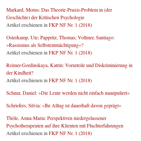
Markard, Morus: Das Theorie-Praxis-Problem in (der
Geschichte) der Kritischen Psychologie
Artikel erschienen in
FKP NF Nr. 1 (2018)
Osterkamp, Ute; Pappritz, Thomas; Vollmer, Santiago:
»Rassismus als Selbstentmächtigung«?
Artikel erschienen in
FKP NF Nr. 1 (2018)
Reimer-Gordinskaya, Katrin: Vorurteile und Diskriminierung in
der Kindheit?
Artikel erschienen in
FKP NF Nr. 1 (2018)
Schnur, Daniel: »Die Leute werden nicht einfach manipuliert«
Schriefers, Silvia: »Ihr Alltag ist dauerhaft davon geprägt«
Thöle, Anna-Maria: Perspektiven niedergelassener
Psychotherapeuten auf ihre Klienten mit Fluchterfahrungen
Artikel erschienen in
FKP NF Nr. 1 (2018)