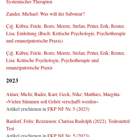
Systemischer Therapien
Zander, Michael: Was will der Saboteur?
Çığ, Kübra; Friele, Boris; Meretz, Stefan; Petter, Erik; Reuter,
Lisa: Einleitung (Buch: Kritische Psychologie, Psychotherapie
und emanzipatorische Praxis)
Çığ, Kübra; Friele, Boris; Meretz, Stefan; Petter, Erik; Reuter,
Lisa: Kritische Psychologie, Psychotherapie und
emanzipatorische Praxis
2023
Almer, Michi; Bader, Kurt; Geck, Nike; Matthies, Margitta:
»Vielen Stimmen soll Gehör verschafft werden«
Artikel erschienen in
FKP NF Nr. 5 (2023)
Bardorf, Felix: Rezension: Clarissa Rudolph (2022). Todesurteil
Test
Artikel erschienen in
FKP NF Nr. 5 (2023)