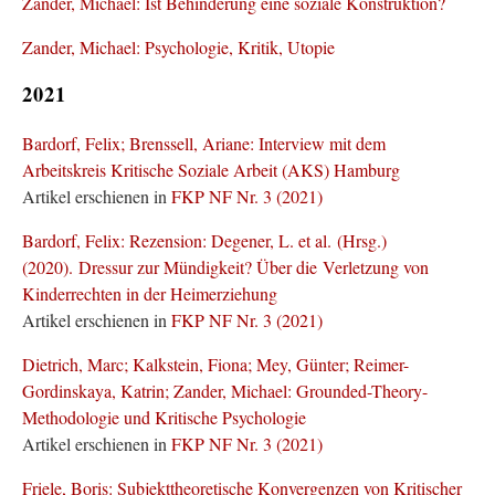
Zander, Michael: Ist Behinderung eine soziale Konstruktion?
Zander, Michael: Psychologie, Kritik, Utopie
2021
Bardorf, Felix; Brenssell, Ariane: Interview mit dem
Arbeitskreis Kritische Soziale Arbeit (AKS) Hamburg
Artikel erschienen in
FKP NF Nr. 3 (2021)
Bardorf, Felix: Rezension: Degener, L. et al. (Hrsg.)
(2020). Dressur zur Mündigkeit? Über die Verletzung von
Kinderrechten in der Heimerziehung
Artikel erschienen in
FKP NF Nr. 3 (2021)
Dietrich, Marc; Kalkstein, Fiona; Mey, Günter; Reimer-
Gordinskaya, Katrin; Zander, Michael: Grounded-Theory-
Methodologie und Kritische Psychologie
Artikel erschienen in
FKP NF Nr. 3 (2021)
Friele, Boris: Subjekttheoretische Konvergenzen von Kritischer