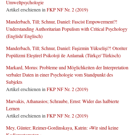
Umweltpsychologie
Artikel erschienen in
FKP NF Nr. 2 (2019)
Manderbach, Till; Schnur, Daniel: Fascist Empowerment?!
Understanding Authoritarian Populism with Critical Psychology
(English/ Englisch)
Manderbach, Till; Schnur, Daniel: Faşizmin Yükselişi?! Otoriter
Popülizmi Eleştirel Psikoloji ile Anlamak (Türkçe/ Türkisch)
Markard, Morus: Probleme und Möglichkeiten der Interpretation
verbaler Daten in einer Psychologie vom Standpunkt des
Subjekts
Artikel erschienen in
FKP NF Nr. 2 (2019)
Marvakis, Athanasios; Schraube, Ernst: Wider das halbierte
Lernen
Artikel erschienen in
FKP NF Nr. 2 (2019)
Mey, Günter; Reimer-Gordinskaya, Katrin: »Wir sind keine
Kodierautomaten«