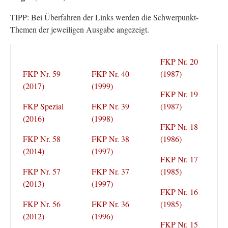
TIPP: Bei Überfahren der Links werden die Schwerpunkt-
Themen der jeweiligen Ausgabe angezeigt.
FKP Nr. 20
FKP Nr. 59
FKP Nr. 40
(1987)
(2017)
(1999)
FKP Nr. 19
FKP Spezial
FKP Nr. 39
(1987)
(2016)
(1998)
FKP Nr. 18
FKP Nr. 58
FKP Nr. 38
(1986)
(2014)
(1997)
FKP Nr. 17
FKP Nr. 57
FKP Nr. 37
(1985)
(2013)
(1997)
FKP Nr. 16
FKP Nr. 56
FKP Nr. 36
(1985)
(2012)
(1996)
FKP Nr. 15