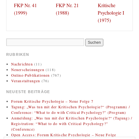
FKP Nr. 41
FKP Nr. 21
Kritische
(1999)
(1988)
Psychologie I
(1975)
RUBRIKEN
Nachrichten
(11)
Neuerscheinungen
(118)
Online-Publikationen
(767)
Veranstaltungen
(76)
NEUESTE BEITRÄGE
Forum Kritische Psychologie – Neue Folge 7
Tagung: „Was tun mit der Kritischen Psychologie?“ (Programm) /
Conference: “What to do with Critical Psychology?” (Program)
Anmeldung: „Was tun mit der Kritischen Psychologie?“ (Tagung) /
Registration: “What to do with Critical Psychology?”
(Conference)
Open Access: Forum Kritische Psychologie – Neue Folge