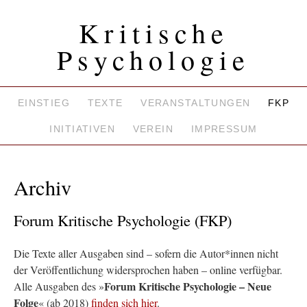
Kritische
Psychologie
EINSTIEG
TEXTE
VERANSTALTUNGEN
FKP
INITIATIVEN
VEREIN
IMPRESSUM
Archiv
Forum Kritische Psychologie (FKP)
Die Texte aller Ausgaben sind – sofern die Autor*innen nicht
der Veröffentlichung widersprochen haben – online verfügbar.
Forum Kritische Psychologie – Neue
Alle Ausgaben des »
Folge
« (ab 2018)
finden sich hier
.