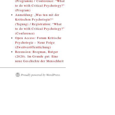
(Programm) / Conference: “What
to do with Critical Psychology?”
(Program)
Anmeldung: „Was tun mit der
Kritischen Psychologie?“
(Tagung) / Registration: “What
to do with Critical Psychology?”
(Conference)
Open Access: Forum Kritische
Psychologie – Neue Folge
(Zweitveröffentlichung)
Rezension: Bregman, Rutger
(2020). Im Grunde gut: Eine
neue Geschichte der Menschheit
Proudly powered by WordPress.