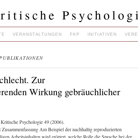
ritische Psycholog
TE
VERANSTALTUNGEN
FKP
INITIATIVEN
VERE
-PUBLIKATIONEN
chlecht. Zur
erenden Wirkung gebräuchlicher
 Kritische Psychologie 49 (2006).
Zusammenfassung Am Beispiel der nachhaltig reproduzierten
ligen Arbeitsinhalten wird erörtert, welche Rolle die Sprache bei der