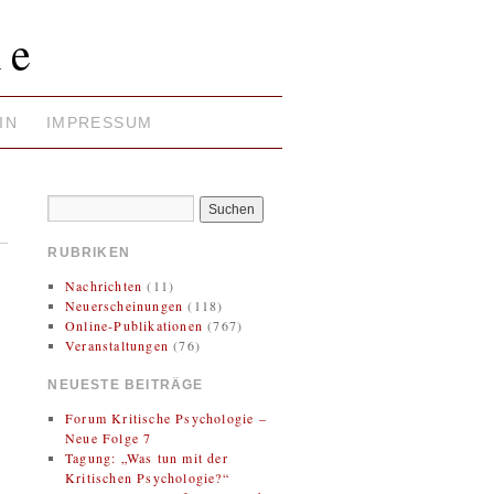
ie
IN
IMPRESSUM
RUBRIKEN
Nachrichten
(11)
Neuerscheinungen
(118)
Online-Publikationen
(767)
Veranstaltungen
(76)
NEUESTE BEITRÄGE
Forum Kritische Psychologie –
Neue Folge 7
Tagung: „Was tun mit der
Kritischen Psychologie?“