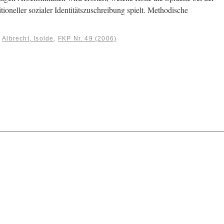
oneller sozialer Identitätszuschreibung spielt. Methodische
:
Albrecht, Isolde
,
FKP Nr. 49 (2006)