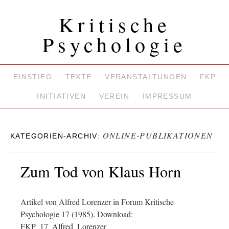
Kritische
Psychologie
EINSTIEG
TEXTE
VERANSTALTUNGEN
FKP
INITIATIVEN
VEREIN
IMPRESSUM
ONLINE-PUBLIKATIONEN
KATEGORIEN-ARCHIV:
Zum Tod von Klaus Horn
Artikel von Alfred Lorenzer in Forum Kritische
Psychologie 17 (1985). Download:
FKP_17_Alfred_Lorenzer