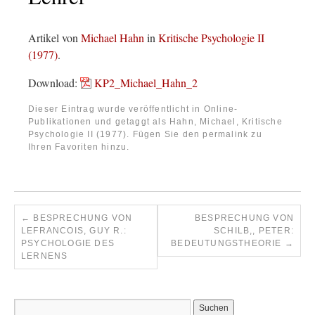
Artikel von
Michael Hahn
in
Kritische Psychologie II
(1977)
.
Download:
KP2_Michael_Hahn_2
Dieser Eintrag wurde veröffentlicht in
Online-
Publikationen
und getaggt als
Hahn, Michael
,
Kritische
Psychologie II (1977)
. Fügen Sie den
permalink
zu
Ihren Favoriten hinzu.
←
BESPRECHUNG VON
BESPRECHUNG VON
LEFRANCOIS, GUY R.:
SCHILB,, PETER:
PSYCHOLOGIE DES
BEDEUTUNGSTHEORIE
→
LERNENS