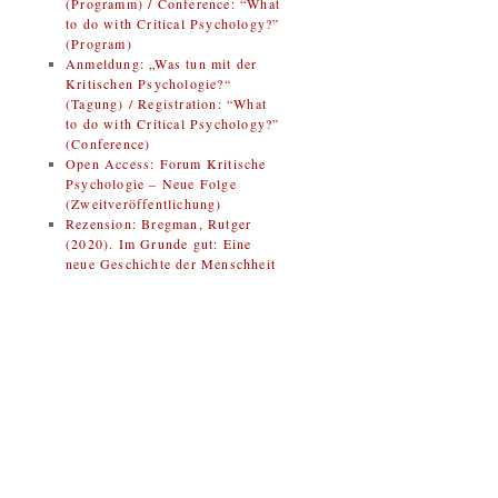
(Programm) / Conference: “What
to do with Critical Psychology?”
(Program)
Anmeldung: „Was tun mit der
Kritischen Psychologie?“
(Tagung) / Registration: “What
to do with Critical Psychology?”
(Conference)
Open Access: Forum Kritische
Psychologie – Neue Folge
(Zweitveröffentlichung)
Rezension: Bregman, Rutger
(2020). Im Grunde gut: Eine
neue Geschichte der Menschheit