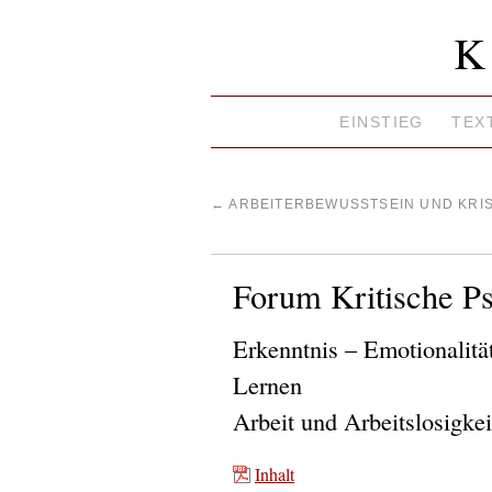
K
EINSTIEG
TEX
←
ARBEITERBEWUSSTSEIN UND KRIS
Forum Kritische Ps
Erkenntnis – Emotionalitä
Lernen
Arbeit und Arbeitslosigkei
Inhalt