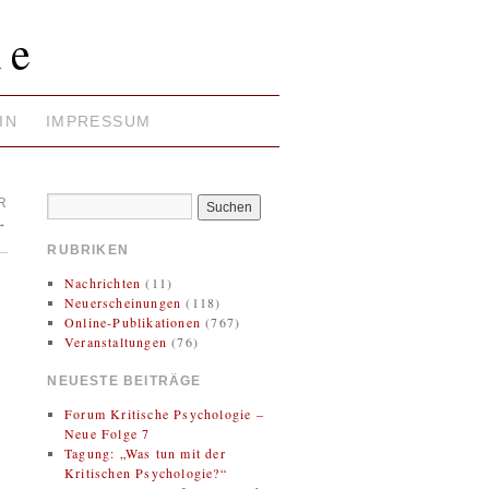
ie
IN
IMPRESSUM
R
→
RUBRIKEN
Nachrichten
(11)
Neuerscheinungen
(118)
Online-Publikationen
(767)
Veranstaltungen
(76)
NEUESTE BEITRÄGE
Forum Kritische Psychologie –
Neue Folge 7
Tagung: „Was tun mit der
Kritischen Psychologie?“