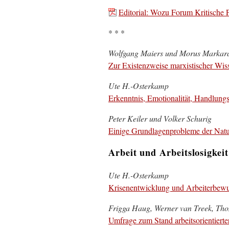
Editorial: Wozu Forum Kritische 
* * *
Wolfgang Maiers und Morus Markar
Zur Existenzweise marxistischer Wis
Ute H.-Osterkamp
Erkenntnis, Emotionalität, Handlungs
Peter Keiler und Volker Schurig
Einige Grundlagenprobleme der Natu
Arbeit und Arbeitslosigkeit
Ute H.-Osterkamp
Krisenentwicklung und Arbeiterbewu
Frigga Haug, Werner van Treek, Th
Umfrage zum Stand arbeitsorientierte