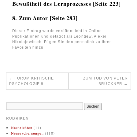
Bewußtheit des Lernprozesses [Seite 223]
8. Zum Autor [Seite 283]
Dieser Eintrag wurde veröffentlicht in
Online-
Publikationen
und getaggt als
Leontjew, Alexei
Nikolajewitsch
. Fügen Sie den
permalink
zu Ihren
Favoriten hinzu.
←
FORUM KRITISCHE
ZUM TOD VON PETER
PSYCHOLOGIE 9
BRÜCKNER
→
RUBRIKEN
Nachrichten
(11)
Neuerscheinungen
(118)