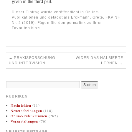
given in the third part.
Dieser Eintrag wurde veröffentlicht in
Online-
Publikationen
und getaggt als
Erckmann, Grete
,
FKP NF
Nr. 2 (2019)
. Fügen Sie den
permalink
zu Ihren
Favoriten hinzu.
←
PRAXISFORSCHUNG
WIDER DAS HALBIERTE
UND INTERVISION
LERNEN
→
RUBRIKEN
Nachrichten
(11)
Neuerscheinungen
(118)
Online-Publikationen
(767)
Veranstaltungen
(76)
NEUESTE BEITRÄGE