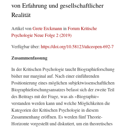
von Erfahrung und gesellschaftlicher
Realität
Artikel von
Grete Erckmann
in
Forum Kritische
Psychologie Neue Folge 2 (2019)
Verfügbar über:
https://doi.org/10.58123/aliceopen-692-7
Zusammenfassung
In der Kritischen Psychologie taucht Biographieforschung
bisher nur marginal auf. Nach einer einführenden
Positionierung eines möglichen subjektwissenschaftlichen
Biographieforschungsansatzes befasst sich der zweite Teil
des Beitrags mit der Frage, was als »Biographie«
verstanden werden kann und welche Möglichkeiten die
Kategorien der Kritischen Psychologie in diesem
Zusammenhang eröffnen. Es werden fünf Theorie-
Horizonte vorgestellt und diskutiert, um ein theoretisches