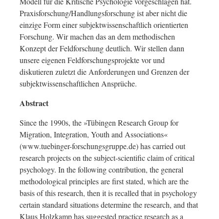
Modell für die Kritische Psychologie vorgeschlagen hat.
Praxisforschung/Handlungsforschung ist aber nicht die
einzige Form einer subjektwissenschaftlich orientierten
Forschung. Wir machen das an dem methodischen
Konzept der Feldforschung deutlich. Wir stellen dann
unsere eigenen Feldforschungsprojekte vor und
diskutieren zuletzt die Anforderungen und Grenzen der
subjektwissenschaftlichen Ansprüche.
Abstract
Since the 1990s, the »Tübingen Research Group for
Migration, Integration, Youth and Associations«
(www.tuebinger-forschungsgruppe.de) has carried out
research projects on the subject-scientific claim of critical
psychology. In the following contribution, the general
methodological principles are first stated, which are the
basis of this research, then it is recalled that in psychology
certain standard situations determine the research, and that
Klaus Holzkamp has suggested practice research as a