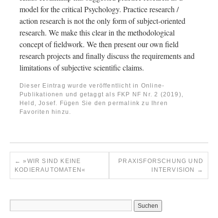
model for the critical Psychology. Practice research /
action research is not the only form of subject-oriented
research. We make this clear in the methodological
concept of fieldwork. We then present our own field
research projects and finally discuss the requirements and
limitations of subjective scientific claims.
Dieser Eintrag wurde veröffentlicht in
Online-
Publikationen
und getaggt als
FKP NF Nr. 2 (2019)
,
Held, Josef
. Fügen Sie den
permalink
zu Ihren
Favoriten hinzu.
←
»WIR SIND KEINE
PRAXISFORSCHUNG UND
KODIERAUTOMATEN«
INTERVISION
→