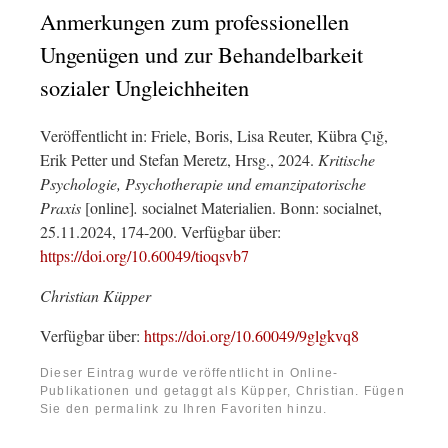
Anmerkungen zum professionellen
Ungenügen und zur Behandelbarkeit
sozialer Ungleichheiten
Veröffentlicht in: Friele, Boris, Lisa Reuter, Kübra Çığ,
Erik Petter und Stefan Meretz, Hrsg., 2024.
Kritische
Psychologie, Psychotherapie und emanzipatorische
Praxis
[online]
.
socialnet Materialien. Bonn: socialnet,
25.11.2024, 174-200. Verfügbar über:
https://doi.org/10.60049/tioqsvb7
Christian Küpper
Verfügbar über:
https://doi.org/10.60049/9glgkvq8
Dieser Eintrag wurde veröffentlicht in
Online-
Publikationen
und getaggt als
Küpper, Christian
. Fügen
Sie den
permalink
zu Ihren Favoriten hinzu.