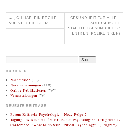
←
„ICH HAB’ EIN RECHT
GESUNDHEIT FÜR ALLE –
AUF MEIN PROBLEM!“
SOLIDARISCHE
STADTTEILGESUNDHEITSZ
ENTREN (POLIKLINIKEN)
→
RUBRIKEN
Nachrichten
(11)
Neuerscheinungen
(118)
Online-Publikationen
(767)
Veranstaltungen
(76)
NEUESTE BEITRÄGE
Forum Kritische Psychologie – Neue Folge 7
Tagung: „Was tun mit der Kritischen Psychologie?“ (Programm) /
Conference: “What to do with Critical Psychology?” (Program)