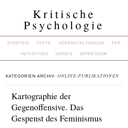
Kritische
Psychologie
EINSTIEG
TEXTE
VERANSTALTUNGEN
FKP
INITIATIVEN
VEREIN
IMPRESSUM
ONLINE-PUBLIKATIONEN
KATEGORIEN-ARCHIV:
Kartographie der
Gegenoffensive. Das
Gespenst des Feminismus