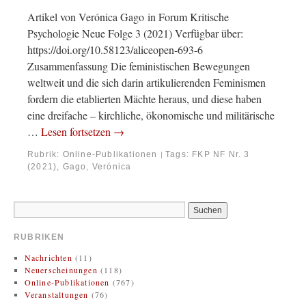
Artikel von Verónica Gago in Forum Kritische
Psychologie Neue Folge 3 (2021) Verfügbar über:
https://doi.org/10.58123/aliceopen-693-6
Zusammenfassung Die feministischen Bewegungen
weltweit und die sich darin artikulierenden Feminismen
fordern die etablierten Mächte heraus, und diese haben
eine dreifache – kirchliche, ökonomische und militärische
…
Lesen fortsetzen
→
Rubrik:
Online-Publikationen
Tags:
FKP NF Nr. 3
|
(2021)
,
Gago, Verónica
RUBRIKEN
Nachrichten
(11)
Neuerscheinungen
(118)
Online-Publikationen
(767)
Veranstaltungen
(76)