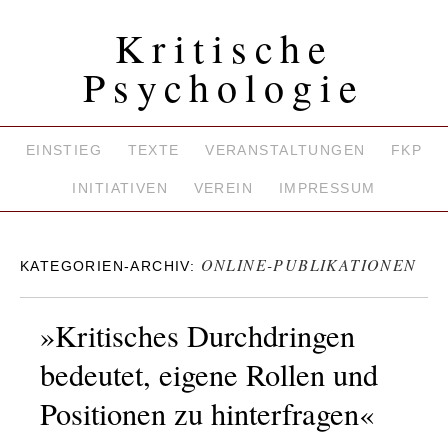
Kritische
Psychologie
EINSTIEG
TEXTE
VERANSTALTUNGEN
FKP
INITIATIVEN
VEREIN
IMPRESSUM
ONLINE-PUBLIKATIONEN
KATEGORIEN-ARCHIV:
»Kritisches Durchdringen
bedeutet, eigene Rollen und
Positionen zu hinterfragen«