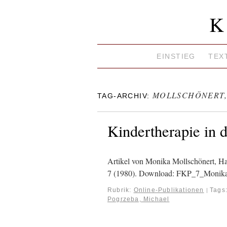
K
EINSTIEG
TEX
MOLLSCHÖNERT,
TAG-ARCHIV:
Kindertherapie in 
Artikel von Monika Mollschönert, H
7 (1980). Download: FKP_7_Monik
Rubrik:
Online-Publikationen
Tags
|
Pogrzeba, Michael