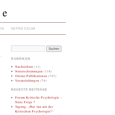
ie
IN
IMPRESSUM
RUBRIKEN
Nachrichten
(11)
Neuerscheinungen
(118)
Online-Publikationen
(767)
Veranstaltungen
(76)
NEUESTE BEITRÄGE
Forum Kritische Psychologie –
Neue Folge 7
Tagung: „Was tun mit der
Kritischen Psychologie?“