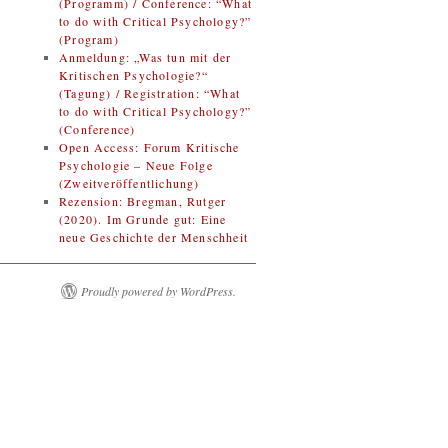
(Programm) / Conference: “What
to do with Critical Psychology?”
(Program)
Anmeldung: „Was tun mit der
Kritischen Psychologie?“
(Tagung) / Registration: “What
to do with Critical Psychology?”
(Conference)
Open Access: Forum Kritische
Psychologie – Neue Folge
(Zweitveröffentlichung)
Rezension: Bregman, Rutger
(2020). Im Grunde gut: Eine
neue Geschichte der Menschheit
Proudly powered by WordPress.