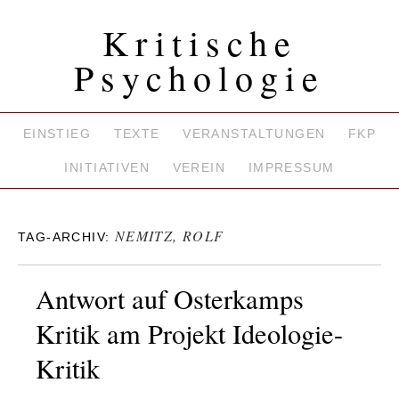
Kritische
Psychologie
EINSTIEG
TEXTE
VERANSTALTUNGEN
FKP
INITIATIVEN
VEREIN
IMPRESSUM
NEMITZ, ROLF
TAG-ARCHIV:
Antwort auf Osterkamps
Kritik am Projekt Ideologie-
Kritik