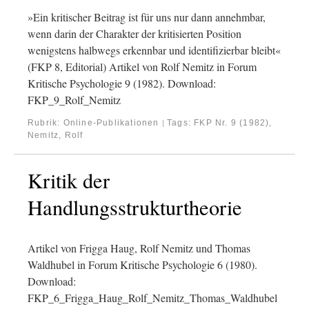
»Ein kritischer Beitrag ist für uns nur dann annehmbar,
wenn darin der Charakter der kritisierten Position
wenigstens halbwegs erkennbar und identifizierbar bleibt«
(FKP 8, Editorial) Artikel von Rolf Nemitz in Forum
Kritische Psychologie 9 (1982). Download:
FKP_9_Rolf_Nemitz
Rubrik:
Online-Publikationen
Tags:
FKP Nr. 9 (1982)
,
|
Nemitz, Rolf
Kritik der
Handlungsstrukturtheorie
Artikel von Frigga Haug, Rolf Nemitz und Thomas
Waldhubel in Forum Kritische Psychologie 6 (1980).
Download:
FKP_6_Frigga_Haug_Rolf_Nemitz_Thomas_Waldhubel