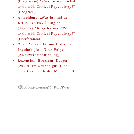
(Programm) / Conference: “What
to do with Critical Psychology?”
(Program)
Anmeldung: „Was tun mit der
Kritischen Psychologie?“
(Tagung) / Registration: “What
to do with Critical Psychology?”
(Conference)
Open Access: Forum Kritische
Psychologie – Neue Folge
(Zweitveröffentlichung)
Rezension: Bregman, Rutger
(2020). Im Grunde gut: Eine
neue Geschichte der Menschheit
Proudly powered by WordPress.