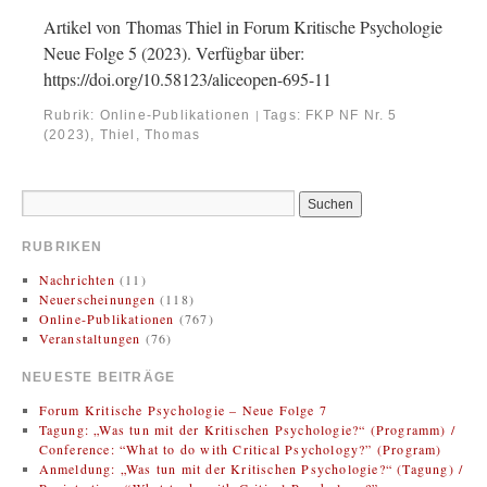
Artikel von Thomas Thiel in Forum Kritische Psychologie
Neue Folge 5 (2023). Verfügbar über:
https://doi.org/10.58123/aliceopen-695-11
Rubrik:
Online-Publikationen
Tags:
FKP NF Nr. 5
|
(2023)
,
Thiel, Thomas
RUBRIKEN
Nachrichten
(11)
Neuerscheinungen
(118)
Online-Publikationen
(767)
Veranstaltungen
(76)
NEUESTE BEITRÄGE
Forum Kritische Psychologie – Neue Folge 7
Tagung: „Was tun mit der Kritischen Psychologie?“ (Programm) /
Conference: “What to do with Critical Psychology?” (Program)
Anmeldung: „Was tun mit der Kritischen Psychologie?“ (Tagung) /