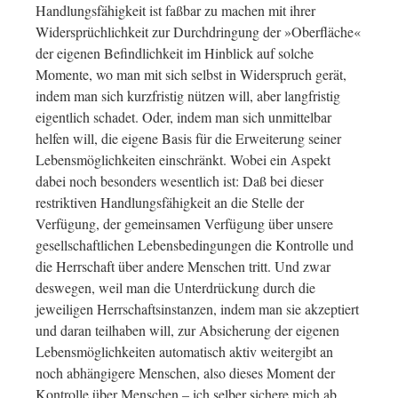
Handlungsfähigkeit ist faßbar zu machen mit ihrer
Widersprüchlichkeit zur Durchdringung der »Oberfläche«
der eigenen Befindlichkeit im Hinblick auf solche
Momente, wo man mit sich selbst in Widerspruch gerät,
indem man sich kurzfristig nützen will, aber langfristig
eigentlich schadet. Oder, indem man sich unmittelbar
helfen will, die eigene Basis für die Erweiterung seiner
Lebensmöglichkeiten einschränkt. Wobei ein Aspekt
dabei noch besonders wesentlich ist: Daß bei dieser
restriktiven Handlungsfähigkeit an die Stelle der
Verfügung, der gemeinsamen Verfügung über unsere
gesellschaftlichen Lebensbedingungen die Kontrolle und
die Herrschaft über andere Menschen tritt. Und zwar
deswegen, weil man die Unterdrückung durch die
jeweiligen Herrschaftsinstanzen, indem man sie akzeptiert
und daran teilhaben will, zur Absicherung der eigenen
Lebensmöglichkeiten automatisch aktiv weitergibt an
noch abhängigere Menschen, also dieses Moment der
Kontrolle über Menschen – ich selber sichere mich ab,