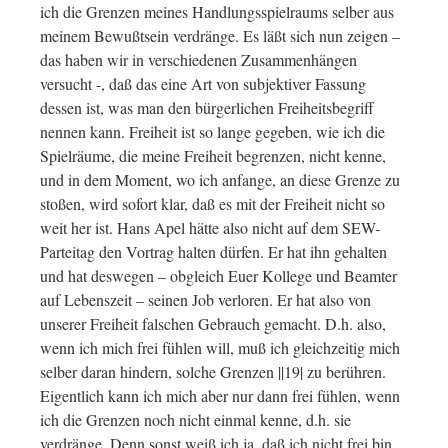
ich die Grenzen meines Handlungsspielraums selber aus
meinem Bewußtsein verdränge. Es läßt sich nun zeigen –
das haben wir in verschiedenen Zusammenhängen
versucht -, daß das eine Art von subjektiver Fassung
dessen ist, was man den bürgerlichen Freiheitsbegriff
nennen kann. Freiheit ist so lange gegeben, wie ich die
Spielräume, die meine Freiheit begrenzen, nicht kenne,
und in dem Moment, wo ich anfange, an diese Grenze zu
stoßen, wird sofort klar, daß es mit der Freiheit nicht so
weit her ist. Hans Apel hätte also nicht auf dem SEW-
Parteitag den Vortrag halten dürfen. Er hat ihn gehalten
und hat deswegen – obgleich Euer Kollege und Beamter
auf Lebenszeit – seinen Job verloren. Er hat also von
unserer Freiheit falschen Gebrauch gemacht. D.h. also,
wenn ich mich frei fühlen will, muß ich gleichzeitig mich
selber daran hindern, solche Grenzen ||19| zu berühren.
Eigentlich kann ich mich aber nur dann frei fühlen, wenn
ich die Grenzen noch nicht einmal kenne, d.h. sie
verdränge. Denn sonst weiß ich ja, daß ich nicht frei bin.