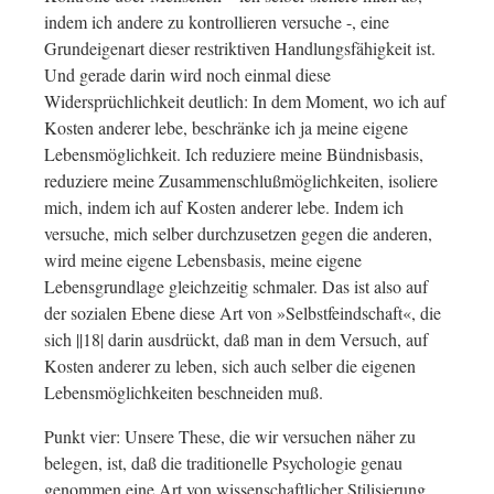
indem ich andere zu kontrollieren versuche -, eine
Grundeigenart dieser restriktiven Handlungsfähigkeit ist.
Und gerade darin wird noch einmal diese
Widersprüchlichkeit deutlich: In dem Moment, wo ich auf
Kosten anderer lebe, beschränke ich ja meine eigene
Lebensmöglichkeit. Ich reduziere meine Bündnisbasis,
reduziere meine Zusammenschlußmöglichkeiten, isoliere
mich, indem ich auf Kosten anderer lebe. Indem ich
versuche, mich selber durchzusetzen gegen die anderen,
wird meine eigene Lebensbasis, meine eigene
Lebensgrundlage gleichzeitig schmaler. Das ist also auf
der sozialen Ebene diese Art von »Selbstfeindschaft«, die
sich ||18| darin ausdrückt, daß man in dem Versuch, auf
Kosten anderer zu leben, sich auch selber die eigenen
Lebensmöglichkeiten beschneiden muß.
Punkt vier: Unsere These, die wir versuchen näher zu
belegen, ist, daß die traditionelle Psychologie genau
genommen eine Art von wissenschaftlicher Stilisierung