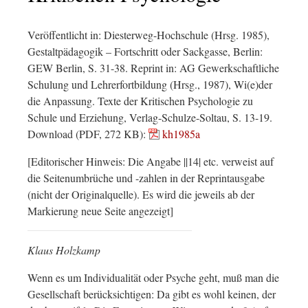
Veröffentlicht in: Diesterweg-Hochschule (Hrsg. 1985),
Gestaltpädagogik – Fortschritt oder Sackgasse, Berlin:
GEW Berlin, S. 31-38. Reprint in: AG Gewerkschaftliche
Schulung und Lehrerfortbildung (Hrsg., 1987), Wi(e)der
die Anpassung. Texte der Kritischen Psychologie zu
Schule und Erziehung, Verlag-Schulze-Soltau, S. 13-19.
Download (PDF, 272 KB):
kh1985a
[Editorischer Hinweis: Die Angabe ||14| etc. verweist auf
die Seitenumbrüche und -zahlen in der Reprintausgabe
(nicht der Originalquelle). Es wird die jeweils ab der
Markierung neue Seite angezeigt]
Klaus Holzkamp
Wenn es um Individualität oder Psyche geht, muß man die
Gesellschaft berücksichtigen: Da gibt es wohl keinen, der