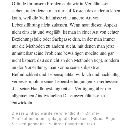
Gründe für unsere Probleme, da wir in Verhältnissen
stehen, unter denen man nur auf Kosten des anderen leben
kann, weil die Verhältnisse eine andere Art von
Lebensführung nicht zulassen. Wenn man diesen Aspekt
nicht einsieht und wegläßt, ist man in einer Art von echter
Beziehungsfalle oder Sackgasse drin, in der man immer
nur die Methoden zu ändern sucht, mit denen man jetzt
unmittelbar seine Probleme bewältigen möchte und gar
nicht kapiert, daß es nicht an den Methoden liegt, sondern
an der Vorstellung, man könne seine subjektive
Befindlichkeit und Lebensqualität wirklich und nachhaltig
verbessern, ohne seine Lebensbedingungen zu verbessern,
d.h. seine Handlungsfähigkeit als Verfügung über die
allgemeinen / individuellen Daseinsverhältnisse zu
entwickeln.
Dieser Eintrag wurde veröffentlicht in
Online-
Publikationen
und getaggt als
Holzkamp, Klaus
. Fügen
Sie den
permalink
zu Ihren Favoriten hinzu.