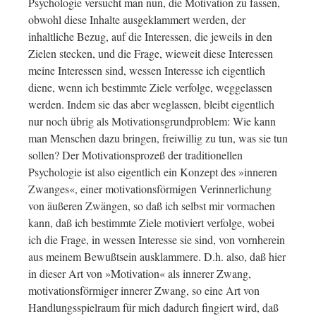
Psychologie versucht man nun, die Motivation zu fassen,
obwohl diese Inhalte ausgeklammert werden, der
inhaltliche Bezug, auf die Interessen, die jeweils in den
Zielen stecken, und die Frage, wieweit diese Interessen
meine Interessen sind, wessen Interesse ich eigentlich
diene, wenn ich bestimmte Ziele verfolge, weggelassen
werden. Indem sie das aber weglassen, bleibt eigentlich
nur noch übrig als Motivationsgrundproblem: Wie kann
man Menschen dazu bringen, freiwillig zu tun, was sie tun
sollen? Der Motivationsprozeß der traditionellen
Psychologie ist also eigentlich ein Konzept des »inneren
Zwanges«, einer motivationsförmigen Verinnerlichung
von äußeren Zwängen, so daß ich selbst mir vormachen
kann, daß ich bestimmte Ziele motiviert verfolge, wobei
ich die Frage, in wessen Interesse sie sind, von vornherein
aus meinem Bewußtsein ausklammere. D.h. also, daß hier
in dieser Art von »Motivation« als innerer Zwang,
motivationsförmiger innerer Zwang, so eine Art von
Handlungsspielraum für mich dadurch fingiert wird, daß