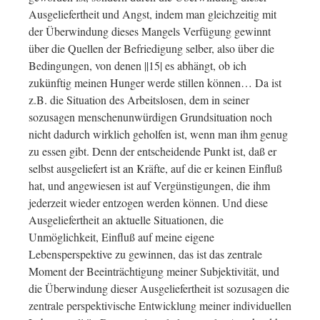
Ausgeliefertheit und Angst, indem man gleichzeitig mit
der Überwindung dieses Mangels Verfügung gewinnt
über die Quellen der Befriedigung selber, also über die
Bedingungen, von denen ||15| es abhängt, ob ich
zukünftig meinen Hunger werde stillen können… Da ist
z.B. die Situation des Arbeitslosen, dem in seiner
sozusagen menschenunwürdigen Grundsituation noch
nicht dadurch wirklich geholfen ist, wenn man ihm genug
zu essen gibt. Denn der entscheidende Punkt ist, daß er
selbst ausgeliefert ist an Kräfte, auf die er keinen Einfluß
hat, und angewiesen ist auf Vergünstigungen, die ihm
jederzeit wieder entzogen werden können. Und diese
Ausgeliefertheit an aktuelle Situationen, die
Unmöglichkeit, Einfluß auf meine eigene
Lebensperspektive zu gewinnen, das ist das zentrale
Moment der Beeinträchtigung meiner Subjektivität, und
die Überwindung dieser Ausgeliefertheit ist sozusagen die
zentrale perspektivische Entwicklung meiner individuellen