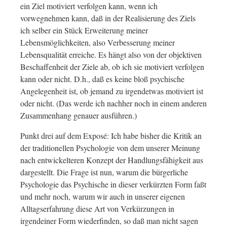
ein Ziel motiviert verfolgen kann, wenn ich
vorwegnehmen kann, daß in der Realisierung des Ziels
ich selber ein Stück Erweiterung meiner
Lebensmöglichkeiten, also Verbesserung meiner
Lebensqualität erreiche. Es hängt also von der objektiven
Beschaffenheit der Ziele ab, ob ich sie motiviert verfolgen
kann oder nicht. D.h., daß es keine bloß psychische
Angelegenheit ist, ob jemand zu irgendetwas motiviert ist
oder nicht. (Das werde ich nachher noch in einem anderen
Zusammenhang genauer ausführen.)
Punkt drei auf dem Exposé: Ich habe bisher die Kritik an
der traditionellen Psychologie von dem unserer Meinung
nach entwickelteren Konzept der Handlungsfähigkeit aus
dargestellt. Die Frage ist nun, warum die bürgerliche
Psychologie das Psychische in dieser verkürzten Form faßt
und mehr noch, warum wir auch in unserer eigenen
Alltagserfahrung diese Art von Verkürzungen in
irgendeiner Form wiederfinden, so daß man nicht sagen