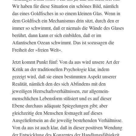
Wir haben für diese Situation ein schönes Bild, nämlich
das eines Goldfisches in so einem kleinen Glas. Wenn in
dem Goldfisch ein Mechanismus drin sitzt, durch den er
immer so schwimmt, daß er niemals die Wände des Glases
berührt, dann kann er sich einbilden, daß er im
Atlantischen Ozean schwimmt. Das ist sozusagen die
Freiheit der »freien Welt«.
Jetzt kommt Punkt fünf: Von da aus wird unsere Art der
Kritik an der traditionellen Psychologie klar, indem
gezeigt wird, daß sie einen bestimmten Aspekt unserer
Realität, nämlich den des sich Abfindens mit den
jeweiligen Herrschaftsverhältnissen, zur allgemein-
menschlichen Lebensform stilisiert und es auf dieser
Ebene durchaus adäquate Spiegelungen gibt; aber
gleichzeitig den Menschen festnagelt auf dieses
Ausgeliefertsein an die jeweilig bestehenden Verhältnisse.
Von da aus ist auch klar, daß in dieser positiven Wendung
der Entwicklung des Konzeptes der Handlungsfähigkeit