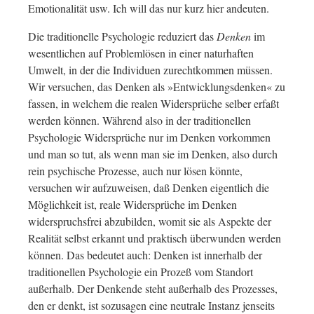
Emotionalität usw. Ich will das nur kurz hier andeuten.
Die traditionelle Psychologie reduziert das
Denken
im
wesentlichen auf Problemlösen in einer naturhaften
Umwelt, in der die Individuen zurechtkommen müssen.
Wir versuchen, das Denken als »Entwicklungsdenken« zu
fassen, in welchem die realen Widersprüche selber erfaßt
werden können. Während also in der traditionellen
Psychologie Widersprüche nur im Denken vorkommen
und man so tut, als wenn man sie im Denken, also durch
rein psychische Prozesse, auch nur lösen könnte,
versuchen wir aufzuweisen, daß Denken eigentlich die
Möglichkeit ist, reale Widersprüche im Denken
widerspruchsfrei abzubilden, womit sie als Aspekte der
Realität selbst erkannt und praktisch überwunden werden
können. Das bedeutet auch: Denken ist innerhalb der
traditionellen Psychologie ein Prozeß vom Standort
außerhalb. Der Denkende steht außerhalb des Prozesses,
den er denkt, ist sozusagen eine neutrale Instanz jenseits