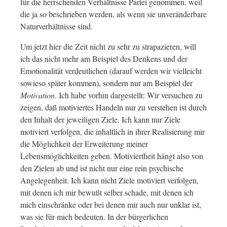
für die herrschenden Verhältnisse Partei genommen, weil
die ja so beschrieben werden, als wenn sie unveränderbare
Naturverhältnisse sind.
Um jetzt hier die Zeit nicht zu sehr zu strapazieren, will
ich das nicht mehr am Beispiel des Denkens und der
Emotionalität verdeutlichen (darauf werden wir vielleicht
sowieso später kommen), sondern nur am Beispiel der
Motivation
. Ich habe vorhin dargestellt: Wir versuchen zu
zeigen, daß motiviertes Handeln nur zu verstehen ist durch
den Inhalt der jeweiligen Ziele. Ich kann nur Ziele
motiviert verfolgen, die inhaltlich in ihrer Realisierung mir
die Möglichkeit der Erweiterung meiner
Lebensmöglichkeiten geben. Motiviertheit hängt also von
den Zielen ab und ist nicht nur eine rein psychische
Angelegenheit. Ich kann nicht Ziele motiviert verfolgen,
mit denen ich mir bewußt selber schade, mit denen ich
mich einschränke oder bei denen mir auch nur unklar ist,
was sie für mich bedeuten. In der bürgerlichen