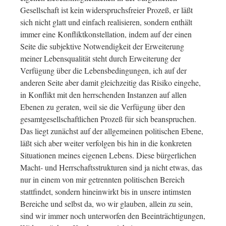
Gesellschaft ist kein widerspruchsfreier Prozeß, er läßt
sich nicht glatt und einfach realisieren, sondern enthält
immer eine Konfliktkonstellation, indem auf der einen
Seite die subjektive Notwendigkeit der Erweiterung
meiner Lebensqualität steht durch Erweiterung der
Verfügung über die Lebensbedingungen, ich auf der
anderen Seite aber damit gleichzeitig das Risiko eingehe,
in Konflikt mit den herrschenden Instanzen auf allen
Ebenen zu geraten, weil sie die Verfügung über den
gesamtgesellschaftlichen Prozeß für sich beanspruchen.
Das liegt zunächst auf der allgemeinen politischen Ebene,
läßt sich aber weiter verfolgen bis hin in die konkreten
Situationen meines eigenen Lebens. Diese bürgerlichen
Macht- und Herrschaftsstrukturen sind ja nicht etwas, das
nur in einem von mir getrennten politischen Bereich
stattfindet, sondern hineinwirkt bis in unsere intimsten
Bereiche und selbst da, wo wir glauben, allein zu sein,
sind wir immer noch unterworfen den Beeinträchtigungen,