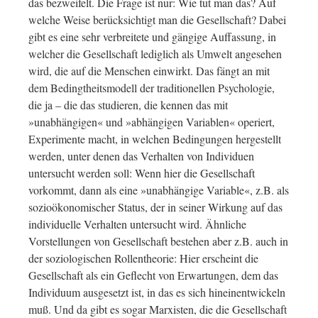
das bezweifelt. Die Frage ist nur: Wie tut man das? Auf
welche Weise berücksichtigt man die Gesellschaft? Dabei
gibt es eine sehr verbreitete und gängige Auffassung, in
welcher die Gesellschaft lediglich als Umwelt angesehen
wird, die auf die Menschen einwirkt. Das fängt an mit
dem Bedingtheitsmodell der traditionellen Psychologie,
die ja – die das studieren, die kennen das mit
»unabhängigen« und »abhängigen Variablen« operiert,
Experimente macht, in welchen Bedingungen hergestellt
werden, unter denen das Verhalten von Individuen
untersucht werden soll: Wenn hier die Gesellschaft
vorkommt, dann als eine »unabhängige Variable«, z.B. als
sozioökonomischer Status, der in seiner Wirkung auf das
individuelle Verhalten untersucht wird. Ähnliche
Vorstellungen von Gesellschaft bestehen aber z.B. auch in
der soziologischen Rollentheorie: Hier erscheint die
Gesellschaft als ein Geflecht von Erwartungen, dem das
Individuum ausgesetzt ist, in das es sich hineinentwickeln
muß. Und da gibt es sogar Marxisten, die die Gesellschaft