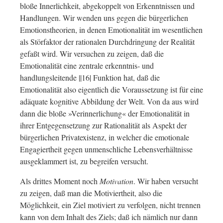
bloße Innerlichkeit, abgekoppelt von Erkenntnissen und
Handlungen. Wir wenden uns gegen die bürgerlichen
Emotionstheorien, in denen Emotionalität im wesentlichen
als Störfaktor der rationalen Durchdringung der Realität
gefaßt wird. Wir versuchen zu zeigen, daß die
Emotionalität eine zentrale erkenntnis- und
handlungsleitende ||16| Funktion hat, daß die
Emotionalität also eigentlich die Voraussetzung ist für eine
adäquate kognitive Abbildung der Welt. Von da aus wird
dann die bloße »Verinnerlichung« der Emotionalität in
ihrer Entgegensetzung zur Rationalität als Aspekt der
bürgerlichen Privatexistenz, in welcher die emotionale
Engagiertheit gegen unmenschliche Lebensverhältnisse
ausgeklammert ist, zu begreifen versucht.
Als drittes Moment noch
Motivation
. Wir haben versucht
zu zeigen, daß man die Motiviertheit, also die
Möglichkeit, ein Ziel motiviert zu verfolgen, nicht trennen
kann von dem Inhalt des Ziels; daß ich nämlich nur dann