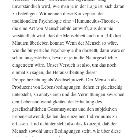
unverständlich wird, wie man je in der Lage ist, sich daran
zu beteiligen. Wir nennen diese Konzeption der
traditionellen Psychologie eine »Humunculus-Theorie«,
die eine Art von Menschenbild entwirft, aus dem nie
verständlich wird, daß die Menschheit auch nur ||14| drei
Minuten überleben könnte: Wenn der Mensch so wäre,
wie die bürgerliche Psychologie ihn darstellt, dann wäre er
schon ausgestorben, bevor er je in die Naturgeschichte
eingetreten wäre. Unser Versuch ist also, um das noch
einmal zu sagen, die Herausarbeitung dieser
Doppelbeziehung als Wechselprozeß: Der Mensch als
Produzent von Lebensbedingungen, denen er gleichzeitig
untersteht, zu analysieren und die Vermittlungen zwischen
den Lebensnotwendigkeiten der Erhaltung des
gesellschaftlichen Gesamtsystems und den subjektiven
Lebensnotwendigkeiten des einzelnen Individuums zu
erfassen. Und dahinter steht also das Konzept, daß der
Mensch sowohl unter Bedingungen steht, wie über diese