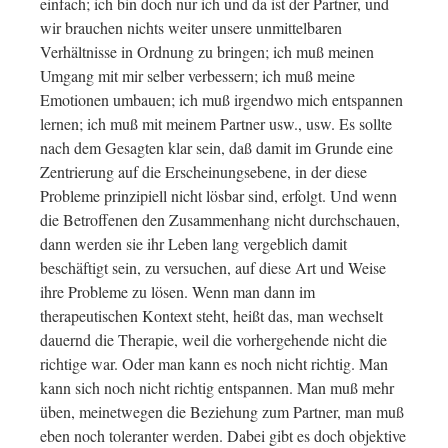
einfach; ich bin doch nur ich und da ist der Partner, und
wir brauchen nichts weiter unsere unmittelbaren
Verhältnisse in Ordnung zu bringen; ich muß meinen
Umgang mit mir selber verbessern; ich muß meine
Emotionen umbauen; ich muß irgendwo mich entspannen
lernen; ich muß mit meinem Partner usw., usw. Es sollte
nach dem Gesagten klar sein, daß damit im Grunde eine
Zentrierung auf die Erscheinungsebene, in der diese
Probleme prinzipiell nicht lösbar sind, erfolgt. Und wenn
die Betroffenen den Zusammenhang nicht durchschauen,
dann werden sie ihr Leben lang vergeblich damit
beschäftigt sein, zu versuchen, auf diese Art und Weise
ihre Probleme zu lösen. Wenn man dann im
therapeutischen Kontext steht, heißt das, man wechselt
dauernd die Therapie, weil die vorhergehende nicht die
richtige war. Oder man kann es noch nicht richtig. Man
kann sich noch nicht richtig entspannen. Man muß mehr
üben, meinetwegen die Beziehung zum Partner, man muß
eben noch toleranter werden. Dabei gibt es doch objektive