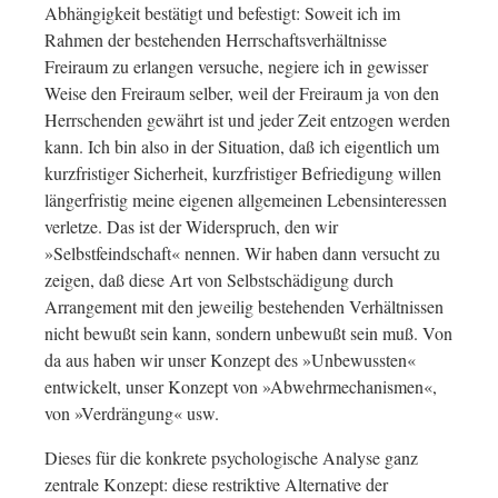
Abhängigkeit bestätigt und befestigt: Soweit ich im
Rahmen der bestehenden Herrschaftsverhältnisse
Freiraum zu erlangen versuche, negiere ich in gewisser
Weise den Freiraum selber, weil der Freiraum ja von den
Herrschenden gewährt ist und jeder Zeit entzogen werden
kann. Ich bin also in der Situation, daß ich eigentlich um
kurzfristiger Sicherheit, kurzfristiger Befriedigung willen
längerfristig meine eigenen allgemeinen Lebensinteressen
verletze. Das ist der Widerspruch, den wir
»Selbstfeindschaft« nennen. Wir haben dann versucht zu
zeigen, daß diese Art von Selbstschädigung durch
Arrangement mit den jeweilig bestehenden Verhältnissen
nicht bewußt sein kann, sondern unbewußt sein muß. Von
da aus haben wir unser Konzept des »Unbewussten«
entwickelt, unser Konzept von »Abwehrmechanismen«,
von »Verdrängung« usw.
Dieses für die konkrete psychologische Analyse ganz
zentrale Konzept: diese restriktive Alternative der