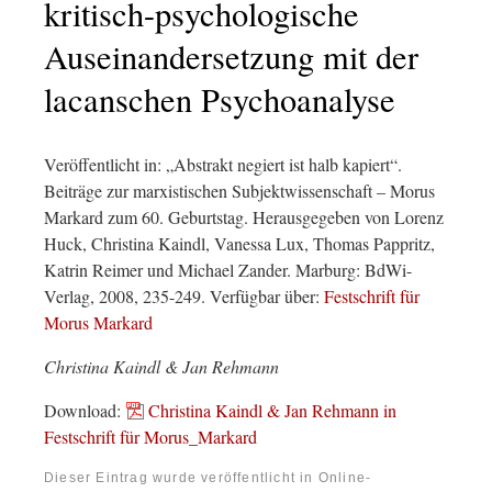
kritisch-psychologische
Auseinandersetzung mit der
lacanschen Psychoanalyse
Veröffentlicht in: „Abstrakt negiert ist halb kapiert“.
Beiträge zur marxistischen Subjektwissenschaft – Morus
Markard zum 60. Geburtstag. Herausgegeben von Lorenz
Huck, Christina Kaindl, Vanessa Lux, Thomas Pappritz,
Katrin Reimer und Michael Zander. Marburg: BdWi-
Verlag, 2008, 235-249. Verfügbar über:
Festschrift für
Morus Markard
Christina Kaindl & Jan Rehmann
Download:
Christina Kaindl & Jan Rehmann in
Festschrift für Morus_Markard
Dieser Eintrag wurde veröffentlicht in
Online-