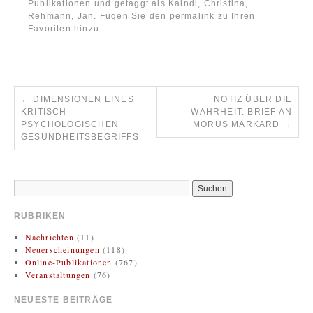
Publikationen
und getaggt als
Kaindl, Christina
,
Rehmann, Jan
. Fügen Sie den
permalink
zu Ihren
Favoriten hinzu.
←
DIMENSIONEN EINES
NOTIZ ÜBER DIE
KRITISCH-
WAHRHEIT. BRIEF AN
PSYCHOLOGISCHEN
MORUS MARKARD
→
GESUNDHEITSBEGRIFFS
RUBRIKEN
Nachrichten
(11)
Neuerscheinungen
(118)
Online-Publikationen
(767)
Veranstaltungen
(76)
NEUESTE BEITRÄGE