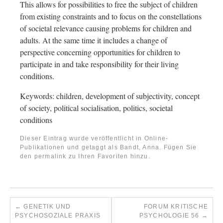
This allows for possibilities to free the subject of children
from existing constraints and to focus on the constellations
of societal relevance causing problems for children and
adults. At the same time it includes a change of
perspective concerning opportunities for children to
participate in and take responsibility for their living
conditions.
Keywords: children, development of subjectivity, concept
of society, political socialisation, politics, societal
conditions
Dieser Eintrag wurde veröffentlicht in
Online-
Publikationen
und getaggt als
Bandt, Anna
. Fügen Sie
den
permalink
zu Ihren Favoriten hinzu.
←
GENETIK UND
FORUM KRITISCHE
PSYCHOSOZIALE PRAXIS
PSYCHOLOGIE 56
→