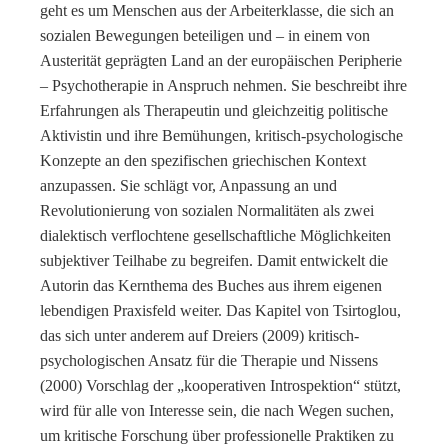
geht es um Menschen aus der Arbeiterklasse, die sich an
sozialen Bewegungen beteiligen und – in einem von
Austerität geprägten Land an der europäischen Peripherie
– Psychotherapie in Anspruch nehmen. Sie beschreibt ihre
Erfahrungen als Therapeutin und gleichzeitig politische
Aktivistin und ihre Bemühungen, kritisch-psychologische
Konzepte an den spezifischen griechischen Kontext
anzupassen. Sie schlägt vor, Anpassung an und
Revolutionierung von sozialen Normalitäten als zwei
dialektisch verflochtene gesellschaftliche Möglichkeiten
subjektiver Teilhabe zu begreifen. Damit entwickelt die
Autorin das Kernthema des Buches aus ihrem eigenen
lebendigen Praxisfeld weiter. Das Kapitel von Tsirtoglou,
das sich unter anderem auf Dreiers (2009) kritisch-
psychologischen Ansatz für die Therapie und Nissens
(2000) Vorschlag der „kooperativen Introspektion“ stützt,
wird für alle von Interesse sein, die nach Wegen suchen,
um kritische Forschung über professionelle Praktiken zu