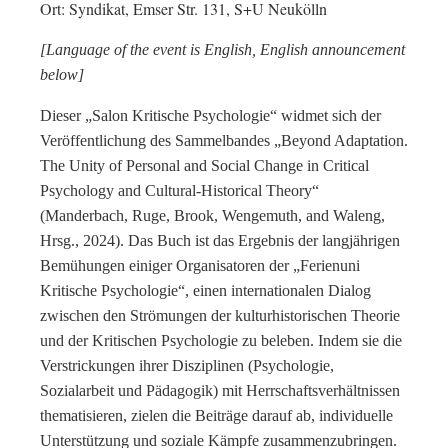
Ort: Syndikat, Emser Str. 131, S+U Neukölln
[Language of the event is English, English announcement
below]
Dieser „Salon Kritische Psychologie“ widmet sich der
Veröffentlichung des Sammelbandes „Beyond Adaptation.
The Unity of Personal and Social Change in Critical
Psychology and Cultural-Historical Theory“
(Manderbach, Ruge, Brook, Wengemuth, and Waleng,
Hrsg., 2024). Das Buch ist das Ergebnis der langjährigen
Bemühungen einiger Organisatoren der „Ferienuni
Kritische Psychologie“, einen internationalen Dialog
zwischen den Strömungen der kulturhistorischen Theorie
und der Kritischen Psychologie zu beleben. Indem sie die
Verstrickungen ihrer Disziplinen (Psychologie,
Sozialarbeit und Pädagogik) mit Herrschaftsverhältnissen
thematisieren, zielen die Beiträge darauf ab, individuelle
Unterstützung und soziale Kämpfe zusammenzubringen.