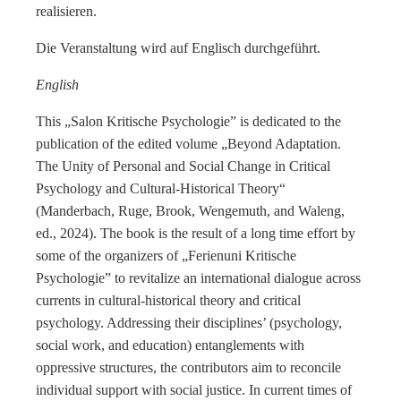
realisieren.
Die Veranstaltung wird auf Englisch durchgeführt.
English
This „Salon Kritische Psychologie” is dedicated to the
publication of the edited volume
„Beyond Adaptation.
The Unity of Personal and Social Change in Critical
Psychology and Cultural-Historical Theory“
(Manderbach, Ruge, Brook, Wengemuth, and Waleng,
ed., 2024).
The book is the result of a long time effort by
some of the organizers of „Ferienuni Kritische
Psychologie” to revitalize an international dialogue across
currents in cultural-historical theory and critical
psychology. Addressing their disciplines’ (psychology,
social work, and education) entanglements with
oppressive structures, the contributors aim to reconcile
individual support with social justice. In current times of