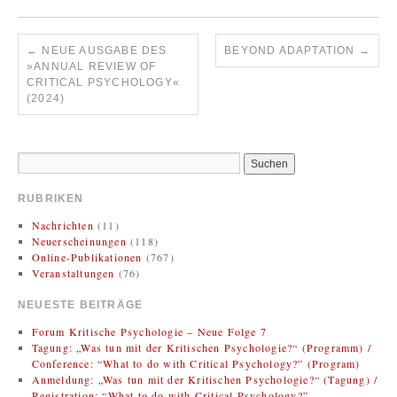
←
NEUE AUSGABE DES
BEYOND ADAPTATION
→
»ANNUAL REVIEW OF
CRITICAL PSYCHOLOGY«
(2024)
RUBRIKEN
Nachrichten
(11)
Neuerscheinungen
(118)
Online-Publikationen
(767)
Veranstaltungen
(76)
NEUESTE BEITRÄGE
Forum Kritische Psychologie – Neue Folge 7
Tagung: „Was tun mit der Kritischen Psychologie?“ (Programm) /
Conference: “What to do with Critical Psychology?” (Program)
Anmeldung: „Was tun mit der Kritischen Psychologie?“ (Tagung) /
Registration: “What to do with Critical Psychology?”