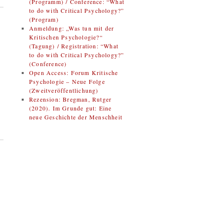
(Programm) / Conference: “What
to do with Critical Psychology?”
(Program)
Anmeldung: „Was tun mit der
Kritischen Psychologie?“
(Tagung) / Registration: “What
to do with Critical Psychology?”
(Conference)
Open Access: Forum Kritische
Psychologie – Neue Folge
(Zweitveröffentlichung)
Rezension: Bregman, Rutger
(2020). Im Grunde gut: Eine
neue Geschichte der Menschheit