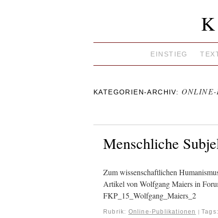
K
EINSTIEG
TEX
ONLINE
KATEGORIEN-ARCHIV:
Menschliche Subjek
Zum wissenschaftlichen Humanismus 
Artikel von Wolfgang Maiers in Foru
FKP_15_Wolfgang_Maiers_2
Rubrik:
Online-Publikationen
Tags
|