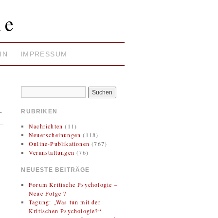
ie
IN
IMPRESSUM
→
RUBRIKEN
Nachrichten
(11)
Neuerscheinungen
(118)
Online-Publikationen
(767)
Veranstaltungen
(76)
NEUESTE BEITRÄGE
Forum Kritische Psychologie –
Neue Folge 7
Tagung: „Was tun mit der
Kritischen Psychologie?“