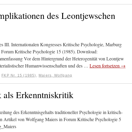
mplikationen des Leontjewschen
es III. Internationalen Kongresses Kritische Psychologie, Marburg
n Forum Kritische Psychologie 15 (1985). Download:
nfassung Vor dem Hintergrund der Heterogenität von Leontjew
erialistischer Humanwissenschaften und des …
Lesen fortsetzen
→
:
FKP Nr. 15 (1985)
,
Maiers, Wolfgang
 als Erkenntniskritik
ilung des Erkenntnisgehalts traditioneller Psychologie in kritisch-
 Artikel von Wolfgang Maiers in Forum Kritische Psychologie 5
g_Maiers