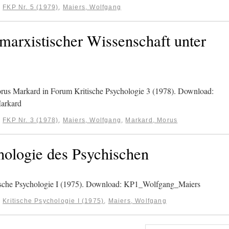
:
FKP Nr. 5 (1979)
,
Maiers, Wolfgang
marxistischer Wissenschaft unter
rus Markard in Forum Kritische Psychologie 3 (1978). Download:
arkard
:
FKP Nr. 3 (1978)
,
Maiers, Wolfgang
,
Markard, Morus
hologie des Psychischen
tische Psychologie I (1975). Download: KP1_Wolfgang_Maiers
:
Kritische Psychologie I (1975)
,
Maiers, Wolfgang