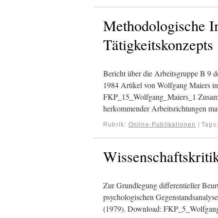
Methodologische I
Tätigkeitskonzepts
Bericht über die Arbeitsgruppe B 9 d
1984 Artikel von Wolfgang Maiers i
FKP_15_Wolfgang_Maiers_1 Zusamme
herkommender Arbeitsrichtungen mat
Rubrik:
Online-Publikationen
Tags
|
Wissenschaftskritik
Zur Grundlegung differentieller Beurte
psychologischen Gegenstandsanalysen
(1979). Download: FKP_5_Wolfgan