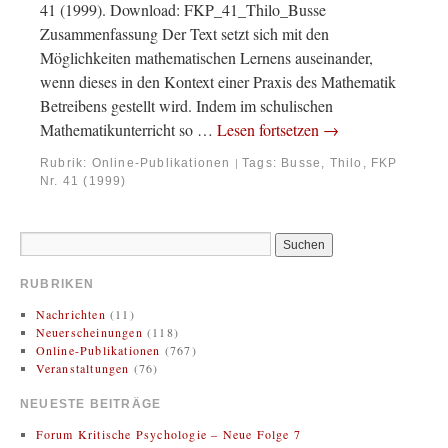
41 (1999). Download: FKP_41_Thilo_Busse
Zusammenfassung Der Text setzt sich mit den
Möglichkeiten mathematischen Lernens auseinander,
wenn dieses in den Kontext einer Praxis des Mathematik
Betreibens gestellt wird. Indem im schulischen
Mathematikunterricht so …
Lesen fortsetzen
→
Rubrik:
Online-Publikationen
Tags:
Busse, Thilo
,
FKP
|
Nr. 41 (1999)
RUBRIKEN
Nachrichten
(11)
Neuerscheinungen
(118)
Online-Publikationen
(767)
Veranstaltungen
(76)
NEUESTE BEITRÄGE
Forum Kritische Psychologie – Neue Folge 7