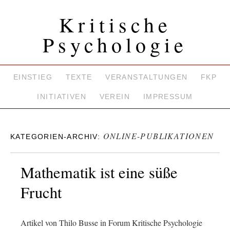
Kritische
Psychologie
EINSTIEG
TEXTE
VERANSTALTUNGEN
FKP
INITIATIVEN
VEREIN
IMPRESSUM
ONLINE-PUBLIKATIONEN
KATEGORIEN-ARCHIV:
Mathematik ist eine süße
Frucht
Artikel von Thilo Busse in Forum Kritische Psychologie