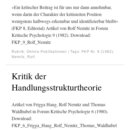
»Ein kritischer Beitrag ist für uns nur dann annehmbar,
wenn darin der Charakter der kritisierten Position
wenigstens halbwegs erkennbar und identifizierbar bleibt«
(FKP 8, Editorial) Artikel von Rolf Nemitz in Forum
Kritische Psychologie 9 (1982). Download:
FKP_9_Rolf_Nemitz
Rubrik:
Online-Publikationen
Tags:
FKP Nr. 9 (1982)
,
|
Nemitz, Rolf
Kritik der
Handlungsstrukturtheorie
Artikel von Frigga Haug, Rolf Nemitz und Thomas
Waldhubel in Forum Kritische Psychologie 6 (1980).
Download:
FKP_6_Frigga_Haug_Rolf_Nemitz_Thomas_Waldhubel