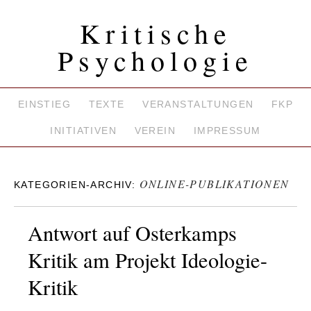
Kritische
Psychologie
EINSTIEG
TEXTE
VERANSTALTUNGEN
FKP
INITIATIVEN
VEREIN
IMPRESSUM
ONLINE-PUBLIKATIONEN
KATEGORIEN-ARCHIV:
Antwort auf Osterkamps
Kritik am Projekt Ideologie-
Kritik