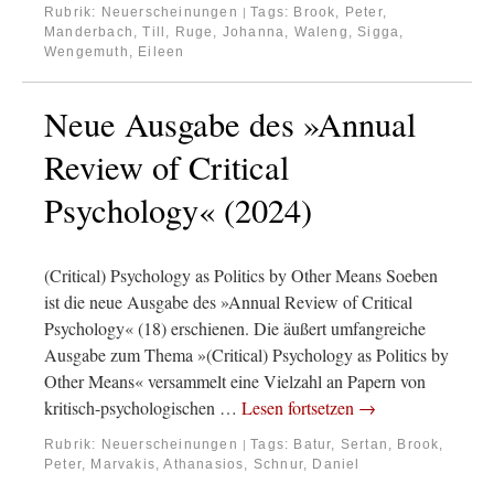
Rubrik:
Neuerscheinungen
Tags:
Brook, Peter
,
|
Manderbach, Till
,
Ruge, Johanna
,
Waleng, Sigga
,
Wengemuth, Eileen
Neue Ausgabe des »Annual
Review of Critical
Psychology« (2024)
(Critical) Psychology as Politics by Other Means Soeben
ist die neue Ausgabe des »Annual Review of Critical
Psychology« (18) erschienen. Die äußert umfangreiche
Ausgabe zum Thema »(Critical) Psychology as Politics by
Other Means« versammelt eine Vielzahl an Papern von
kritisch-psychologischen …
Lesen fortsetzen
→
Rubrik:
Neuerscheinungen
Tags:
Batur, Sertan
,
Brook,
|
Peter
,
Marvakis, Athanasios
,
Schnur, Daniel