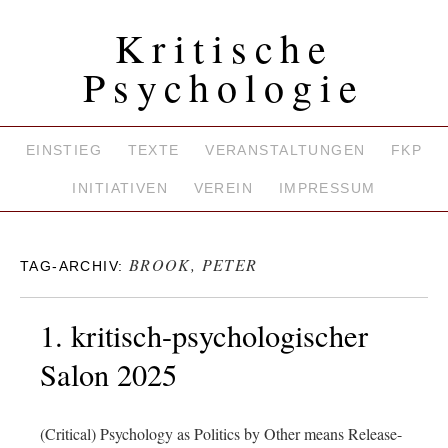
Kritische
Psychologie
EINSTIEG
TEXTE
VERANSTALTUNGEN
FKP
INITIATIVEN
VEREIN
IMPRESSUM
BROOK, PETER
TAG-ARCHIV:
1. kritisch-psychologischer
Salon 2025
(Critical) Psychology as Politics by Other means Release-