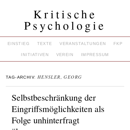
Kritische
Psychologie
EINSTIEG
TEXTE
VERANSTALTUNGEN
FKP
INITIATIVEN
VEREIN
IMPRESSUM
HENSLER, GEORG
TAG-ARCHIV:
Selbstbeschränkung der
Eingriffsmöglichkeiten als
Folge unhinterfragt