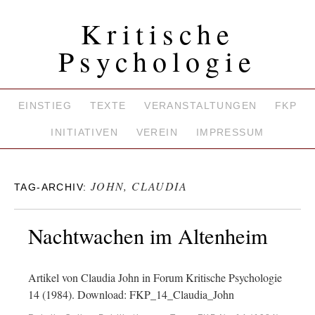
Kritische
Psychologie
EINSTIEG
TEXTE
VERANSTALTUNGEN
FKP
INITIATIVEN
VEREIN
IMPRESSUM
JOHN, CLAUDIA
TAG-ARCHIV:
Nachtwachen im Altenheim
Artikel von Claudia John in Forum Kritische Psychologie
14 (1984). Download: FKP_14_Claudia_John