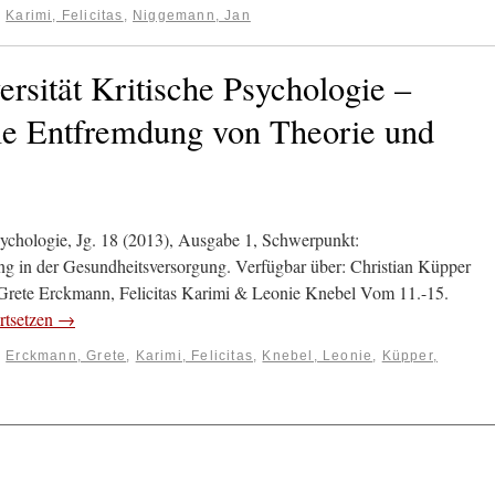
:
Karimi, Felicitas
,
Niggemann, Jan
ersität Kritische Psychologie –
ie Entfremdung von Theorie und
ychologie, Jg. 18 (2013), Ausgabe 1, Schwerpunkt:
ng in der Gesundheitsversorgung. Verfügbar über: Christian Küpper
 Grete Erckmann, Felicitas Karimi & Leonie Knebel Vom 11.-15.
rtsetzen
→
:
Erckmann, Grete
,
Karimi, Felicitas
,
Knebel, Leonie
,
Küpper,