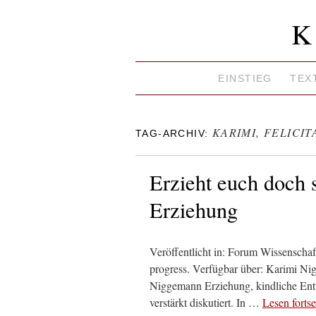
K
EINSTIEG
TEX
KARIMI, FELICIT
TAG-ARCHIV:
Erzieht euch doch 
Erziehung
Veröffentlicht in: Forum Wissenscha
progress. Verfügbar über: Karimi Ni
Niggemann Erziehung, kindliche Entw
verstärkt diskutiert. In …
Lesen forts