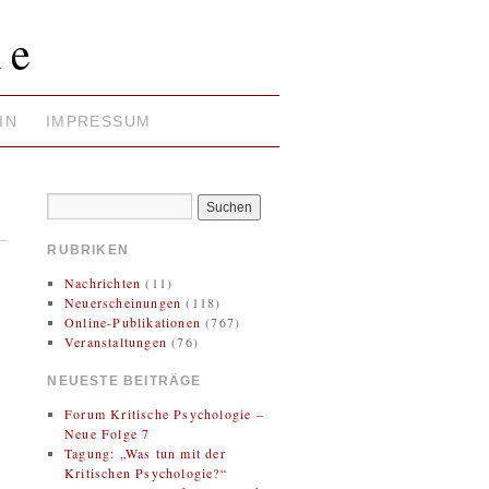
ie
IN
IMPRESSUM
RUBRIKEN
Nachrichten
(11)
Neuerscheinungen
(118)
Online-Publikationen
(767)
Veranstaltungen
(76)
NEUESTE BEITRÄGE
Forum Kritische Psychologie –
Neue Folge 7
Tagung: „Was tun mit der
Kritischen Psychologie?“