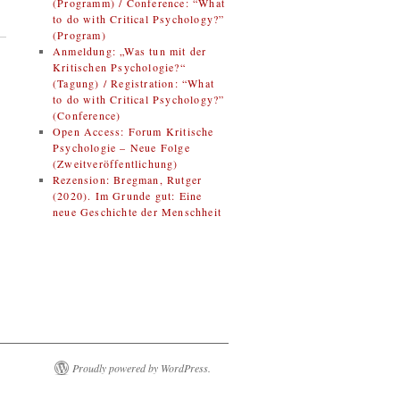
(Programm) / Conference: “What
to do with Critical Psychology?”
(Program)
Anmeldung: „Was tun mit der
Kritischen Psychologie?“
(Tagung) / Registration: “What
to do with Critical Psychology?”
(Conference)
Open Access: Forum Kritische
Psychologie – Neue Folge
(Zweitveröffentlichung)
Rezension: Bregman, Rutger
(2020). Im Grunde gut: Eine
neue Geschichte der Menschheit
Proudly powered by WordPress.