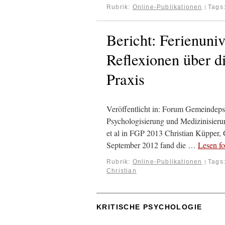
Rubrik:
Online-Publikationen
Tags
|
Bericht: Ferienuniv
Reflexionen über d
Praxis
Veröffentlicht in: Forum Gemeindeps
Psychologisierung und Medizinisieru
et al in FGP 2013 Christian Küpper,
September 2012 fand die …
Lesen fo
Rubrik:
Online-Publikationen
Tags
|
Christian
KRITISCHE PSYCHOLOGIE