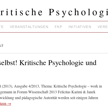
ritische Psycholog
TE
VERANSTALTUNGEN
FKP
INITIATIVEN
VERE
AS
selbst! Kritische Psychologie und
ft (2013), Ausgabe 4/2013, Thema: Kritische Psychologie – work in
ggemann in Forum Wissenschaft 2013 Felicitas Karimi & Janek
icklung und pädagogische Autorität werden seit einigen Jahren
etzen
→