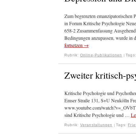
Zum begrenzten emanzipatorischen Pot
in Forum Kritische Psychologie Neue 
658-2 Zusammenfassung Ausgehend vo
Bedingungen anzupassen, wurde in d
fortsetzen
→
Rubrik:
Online-Publikationen
Tags
|
Zweiter kritisch-p
Kritische Psychologie und Psychother
Emser Straße 131, S+U Neukölln Freit
www.youtube.com/watch?v=_OVbTbH7pi
sind Kritische Psychologie und …
Le
Rubrik:
Veranstaltungen
Tags:
Frie
|