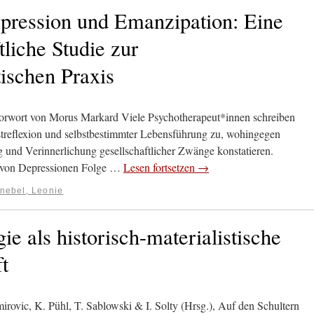
pression und Emanzipation: Eine
liche Studie zur
tischen Praxis
orwort von Morus Markard Viele Psychotherapeut*innen schreiben
bstreflexion und selbstbestimmter Lebensführung zu, wohingegen
ng und Verinnerlichung gesellschaftlicher Zwänge konstatieren.
nz von Depressionen Folge …
Lesen fortsetzen
→
nebel, Leonie
ie als historisch-materialistische
t
mirovic, K. Pühl, T. Sablowski & I. Solty (Hrsg.), Auf den Schultern