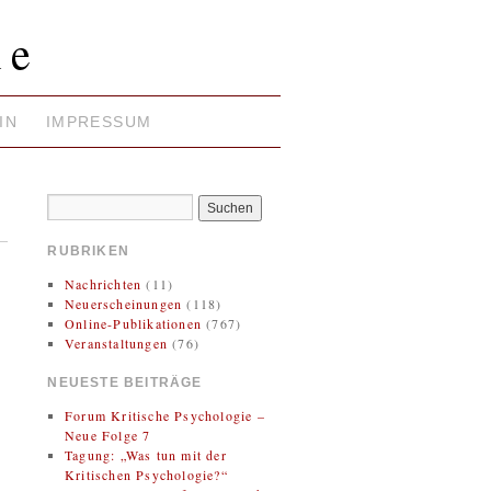
ie
IN
IMPRESSUM
RUBRIKEN
Nachrichten
(11)
Neuerscheinungen
(118)
Online-Publikationen
(767)
Veranstaltungen
(76)
NEUESTE BEITRÄGE
Forum Kritische Psychologie –
Neue Folge 7
Tagung: „Was tun mit der
Kritischen Psychologie?“