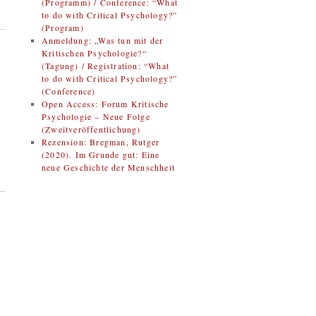
(Programm) / Conference: “What
to do with Critical Psychology?”
(Program)
Anmeldung: „Was tun mit der
Kritischen Psychologie?“
(Tagung) / Registration: “What
to do with Critical Psychology?”
(Conference)
Open Access: Forum Kritische
Psychologie – Neue Folge
(Zweitveröffentlichung)
Rezension: Bregman, Rutger
(2020). Im Grunde gut: Eine
neue Geschichte der Menschheit