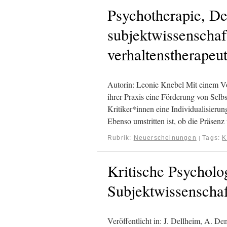
Psychotherapie, De
subjektwissenschaft
verhaltenstherapeu
Autorin: Leonie Knebel Mit einem V
ihrer Praxis eine Förderung von Sel
Kritiker*innen eine Individualisieru
Ebenso umstritten ist, ob die Präse
Rubrik:
Neuerscheinungen
Tags:
K
|
Kritische Psycholog
Subjektwissenschaf
Veröffentlicht in: J. Dellheim, A. De