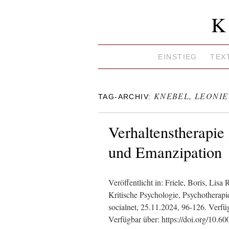
K
EINSTIEG
TEX
KNEBEL, LEONIE
TAG-ARCHIV:
Verhaltenstherapie
und Emanzipation
Veröffentlicht in: Friele, Boris, Lisa
Kritische Psychologie, Psychotherapie
socialnet, 25.11.2024, 96-126. Verfü
Verfügbar über: https://doi.org/10.6