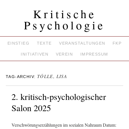
Kritische
Psychologie
EINSTIEG
TEXTE
VERANSTALTUNGEN
FKP
INITIATIVEN
VEREIN
IMPRESSUM
TÖLLE, LISA
TAG-ARCHIV:
2. kritisch-psychologischer
Salon 2025
Verschwörungserzählungen im sozialen Nahraum Datum: