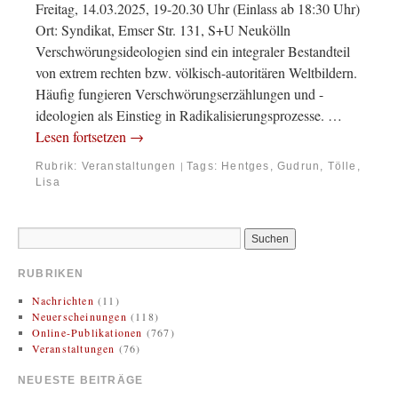
Freitag, 14.03.2025, 19-20.30 Uhr (Einlass ab 18:30 Uhr)
Ort: Syndikat, Emser Str. 131, S+U Neukölln
Verschwörungsideologien sind ein integraler Bestandteil
von extrem rechten bzw. völkisch-autoritären Weltbildern.
Häufig fungieren Verschwörungserzählungen und -
ideologien als Einstieg in Radikalisierungsprozesse. …
Lesen fortsetzen
→
Rubrik:
Veranstaltungen
Tags:
Hentges, Gudrun
,
Tölle,
|
Lisa
RUBRIKEN
Nachrichten
(11)
Neuerscheinungen
(118)
Online-Publikationen
(767)
Veranstaltungen
(76)
NEUESTE BEITRÄGE