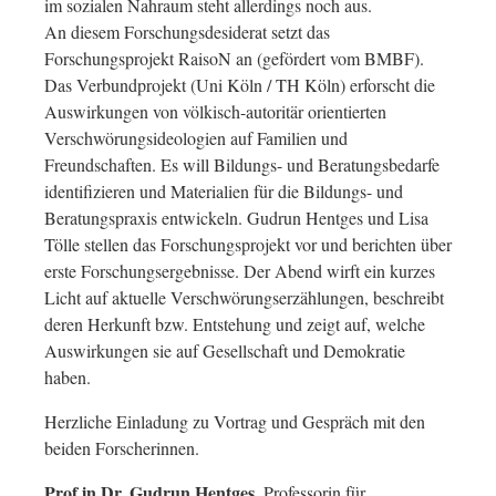
im sozialen Nahraum steht allerdings noch aus.
An diesem Forschungsdesiderat setzt das
Forschungsprojekt RaisoN an (gefördert vom BMBF).
Das Verbundprojekt (Uni Köln / TH Köln) erforscht die
Auswirkungen von völkisch-autoritär orientierten
Verschwörungsideologien auf Familien und
Freundschaften. Es will Bildungs- und Beratungsbedarfe
identifizieren und Materialien für die Bildungs- und
Beratungspraxis entwickeln. Gudrun Hentges und Lisa
Tölle stellen das Forschungsprojekt vor und berichten über
erste Forschungsergebnisse. Der Abend wirft ein kurzes
Licht auf aktuelle Verschwörungserzählungen, beschreibt
deren Herkunft bzw. Entstehung und zeigt auf, welche
Auswirkungen sie auf Gesellschaft und Demokratie
haben.
Herzliche Einladung zu Vortrag und Gespräch mit den
beiden Forscherinnen.
Prof.in Dr. Gudrun Hentges
, Professorin für