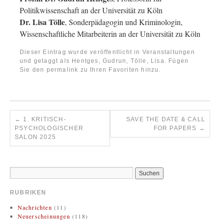
Politikwissenschaft an der Universität zu Köln
Dr. Lisa Tölle
, Sonderpädagogin und Kriminologin,
Wissenschaftliche Mitarbeiterin an der Universität zu Köln
Dieser Eintrag wurde veröffentlicht in
Veranstaltungen
und getaggt als
Hentges, Gudrun
,
Tölle, Lisa
. Fügen
Sie den
permalink
zu Ihren Favoriten hinzu.
←
1. KRITISCH-
SAVE THE DATE & CALL
PSYCHOLOGISCHER
FOR PAPERS
→
SALON 2025
RUBRIKEN
Nachrichten
(11)
Neuerscheinungen
(118)