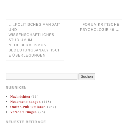
←
„POLITISCHES MANDAT“
FORUM KRITISCHE
UND
PSYCHOLOGIE 46
→
WISSENSCHAFTLICHES
STUDIUM IM
NEOLIBERALISMUS.
BEDEUTUNGSANALYTISCH
E ÜBERLEGUNGEN
RUBRIKEN
Nachrichten
(11)
Neuerscheinungen
(118)
Online-Publikationen
(767)
Veranstaltungen
(76)
NEUESTE BEITRÄGE