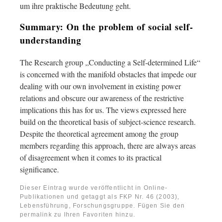
um ihre praktische Bedeutung geht.
Summary: On the problem of social self-
understanding
The Research group „Conducting a Self-determined Life“
is concerned with the manifold obstacles that impede our
dealing with our own involvement in existing power
relations and obscure our awareness of the restrictive
implications this has for us. The views expressed here
build on the theoretical basis of subject-science research.
Despite the theoretical agreement among the group
members regarding this approach, there are always areas
of disagreement when it comes to its practical
significance.
Dieser Eintrag wurde veröffentlicht in
Online-
Publikationen
und getaggt als
FKP Nr. 46 (2003)
,
Lebensführung, Forschungsgruppe
. Fügen Sie den
permalink
zu Ihren Favoriten hinzu.