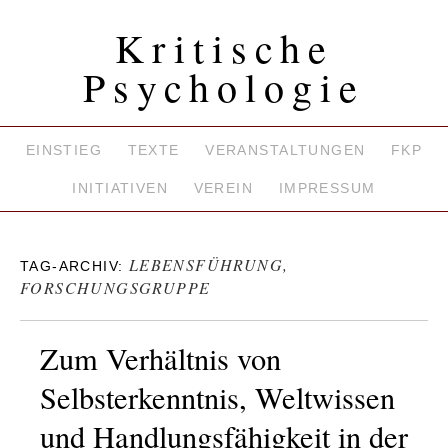
Kritische
Psychologie
EINSTIEG
TEXTE
VERANSTALTUNGEN
FKP
INITIATIVEN
VEREIN
IMPRESSUM
LEBENSFÜHRUNG,
TAG-ARCHIV:
FORSCHUNGSGRUPPE
Zum Verhältnis von
Selbsterkenntnis, Weltwissen
und Handlungsfähigkeit in der