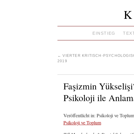
K
EINSTIEG
TEX
←
VIERTER KRITISCH-PSYCHOLOGI
2019
Faşizmin Yükselişi?
Psikoloji ile Anla
Veröffentlicht in: Psikoloji ve Topl
Psikoloji ve Toplum