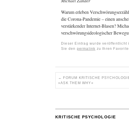
Michael Zander
Warum erleben Verschwörungserzählun
die Corona-Pandemie – einen anschei
verstärkender Internet-Blasen? Micha
verschwörungsideologischer Beweg
Dieser Eintrag wurde veröffentlicht
Sie den
permalink
zu Ihren Favorite
←
FORUM KRITISCHE PSYCHOLOGIE
»ASK THEM WHY«
KRITISCHE PSYCHOLOGIE