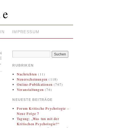
ie
IN
IMPRESSUM
N
E
→
RUBRIKEN
Nachrichten
(11)
Neuerscheinungen
(118)
Online-Publikationen
(767)
Veranstaltungen
(76)
NEUESTE BEITRÄGE
Forum Kritische Psychologie –
Neue Folge 7
Tagung: „Was tun mit der
Kritischen Psychologie?“