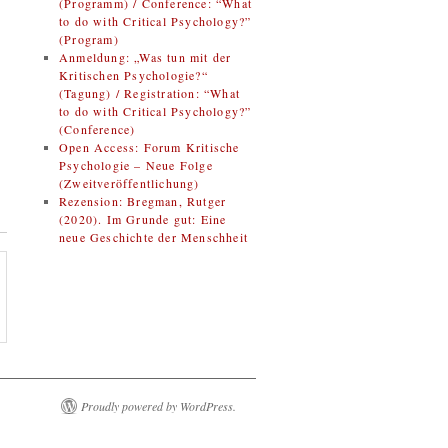
(Programm) / Conference: “What
to do with Critical Psychology?”
(Program)
Anmeldung: „Was tun mit der
Kritischen Psychologie?“
(Tagung) / Registration: “What
to do with Critical Psychology?”
(Conference)
Open Access: Forum Kritische
Psychologie – Neue Folge
(Zweitveröffentlichung)
Rezension: Bregman, Rutger
(2020). Im Grunde gut: Eine
neue Geschichte der Menschheit
Proudly powered by WordPress.