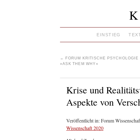
K
EINSTIEG
TEX
←
FORUM KRITISCHE PSYCHOLOGIE 
»ASK THEM WHY«
Krise und Realitäts
Aspekte von Versc
Veröffentlicht in: Forum Wissenschaf
Wissenschaft 2020