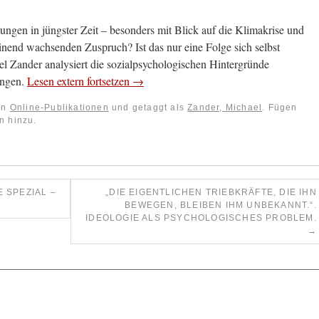
gen in jüngster Zeit – besonders mit Blick auf die Klimakrise und
nend wachsenden Zuspruch? Ist das nur eine Folge sich selbst
el Zander analysiert die sozialpsychologischen Hintergründe
ungen.
Lesen extern fortsetzen →
 in
Online-Publikationen
und getaggt als
Zander, Michael
. Fügen
n hinzu.
 SPEZIAL –
„DIE EIGENTLICHEN TRIEBKRÄFTE, DIE IHN
BEWEGEN, BLEIBEN IHM UNBEKANNT.“.
IDEOLOGIE ALS PSYCHOLOGISCHES PROBLEM.
→