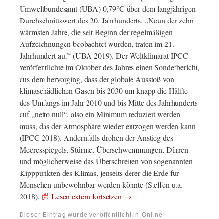
Umweltbundesamt (UBA) 0,79°C über dem langjährigen
Durchschnittswert des 20. Jahrhunderts. „Neun der zehn
wärmsten Jahre, die seit Beginn der regelmäßigen
Aufzeichnungen beobachtet wurden, traten im 21.
Jahrhundert auf“ (UBA 2019). Der Weltklimarat IPCC
veröffentlichte im Oktober des Jahres einen Sonderbericht,
aus dem hervorging, dass der globale Ausstoß von
klimaschädlichen Gasen bis 2030 um knapp die Hälfte
des Umfangs im Jahr 2010 und bis Mitte des Jahrhunderts
auf „netto null“, also ein Minimum reduziert werden
muss, das der Atmosphäre wieder entzogen werden kann
(IPCC 2018). Andernfalls drohen der Anstieg des
Meeresspiegels, Stürme, Überschwemmungen, Dürren
und möglicherweise das Überschreiten von sogenannten
Kipppunkten des Klimas, jenseits derer die Erde für
Menschen unbewohnbar werden könnte (Steffen u.a.
2018).
Lesen extern fortsetzen →
Dieser Eintrag wurde veröffentlicht in
Online-