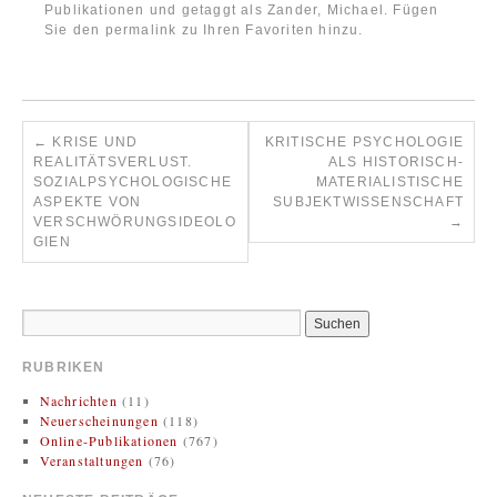
Publikationen
und getaggt als
Zander, Michael
. Fügen
Sie den
permalink
zu Ihren Favoriten hinzu.
←
KRISE UND
KRITISCHE PSYCHOLOGIE
REALITÄTSVERLUST.
ALS HISTORISCH-
SOZIALPSYCHOLOGISCHE
MATERIALISTISCHE
ASPEKTE VON
SUBJEKTWISSENSCHAFT
VERSCHWÖRUNGSIDEOLO
→
GIEN
RUBRIKEN
Nachrichten
(11)
Neuerscheinungen
(118)
Online-Publikationen
(767)
Veranstaltungen
(76)