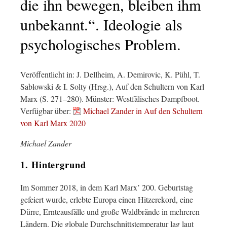
die ihn bewegen, bleiben ihm
unbekannt.“. Ideologie als
psychologisches Problem.
Veröffentlicht in: J. Dellheim, A. Demirovic, K. Pühl, T.
Sablowski & I. Solty (Hrsg.), Auf den Schultern von Karl
Marx (S. 271–280). Münster: Westfälisches Dampfboot.
Verfügbar über:
Michael Zander in Auf den Schultern
von Karl Marx 2020
Michael Zander
1. Hintergrund
Im Sommer 2018, in dem Karl Marx’ 200. Geburtstag
gefeiert wurde, erlebte Europa einen Hitzerekord, eine
Dürre, Ernteausfälle und große Waldbrände in mehreren
Ländern. Die globale Durchschnittstemperatur lag laut