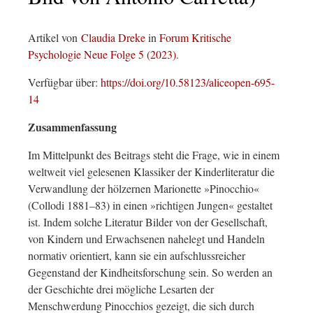
Artikel von
Claudia Dreke
in
Forum Kritische
Psychologie Neue Folge 5 (2023)
.
Verfügbar über:
https://doi.org/10.58123/aliceopen-695-
14
Zusammenfassung
Im Mittelpunkt des Beitrags steht die Frage, wie in einem
weltweit viel gelesenen Klassiker der Kinderliteratur die
Verwandlung der hölzernen Marionette »Pinocchio«
(Collodi 1881–83) in einen »richtigen Jungen« gestaltet
ist. Indem solche Literatur Bilder von der Gesellschaft,
von Kindern und Erwachsenen nahelegt und Handeln
normativ orientiert, kann sie ein aufschlussreicher
Gegenstand der Kindheitsforschung sein. So werden an
der Geschichte drei mögliche Lesarten der
Menschwerdung Pinocchios gezeigt, die sich durch