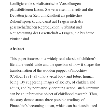
konfligierende sozialisatorische Vorstellungen
plausibilisieren lassen. Sie verweisen ihrerseits auf die
Debatten jener Zeit um Kindheit als politisches
Zukunftsprojekt und damit auf Fragen nach der
gesellschaftlichen Reproduktion, Stabilität und
Neugestaltung der Gesellschaft – Fragen, die bis heute
virulent sind.
Abstract
This paper focuses on a widely read classic of children’s
literature world-wide and the question of how it shapes the
transformation of the wooden puppet »Pinocchio«
(Collodi 1881–83) into a »real boy« and future human
being. By suggesting images of society, of children and
adults, and by normatively orienting action, such literature
can be an informative object of childhood research. Thus,
the story demonstrates three possible readings of
Pinocchio’s becoming a man, which can be plausibilized