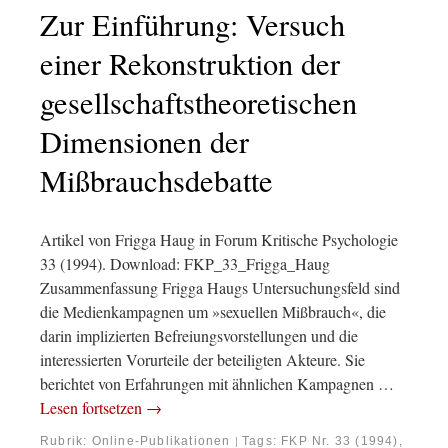
Zur Einführung: Versuch
einer Rekonstruktion der
gesellschaftstheoretischen
Dimensionen der
Mißbrauchsdebatte
Artikel von Frigga Haug in Forum Kritische Psychologie
33 (1994). Download: FKP_33_Frigga_Haug
Zusammenfassung Frigga Haugs Untersuchungsfeld sind
die Medienkampagnen um »sexuellen Mißbrauch«, die
darin implizierten Befreiungsvorstellungen und die
interessierten Vorurteile der beteiligten Akteure. Sie
berichtet von Erfahrungen mit ähnlichen Kampagnen …
Lesen fortsetzen
→
Rubrik:
Online-Publikationen
Tags:
FKP Nr. 33 (1994)
,
|