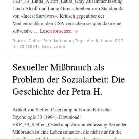
FKP_33_Linda_Alcoff_Laura_Gray Zusammenfassung
Linda Alcoff und Laura Gray schreiben vom Standpunkt
von »Incest Survivors«. Kritisch gegenüber der
Medienpolitik in den USA versuchen sie quer dazu eine
subversive …
Lesen fortsetzen
→
Rubrik:
Online-Publikationen
Tags:
Alcoff, Linda
,
FKP
|
Nr. 33 (1994)
,
Gray, Laura
Sexueller Mißbrauch als
Problem der Sozialarbeit: Die
Geschichte der Petra H.
Artikel von Steffen Osterkamp in Forum Kritische
Psychologie 33 (1994). Download:
FKP_33_Steffen_Osterkamp Zusammenfassung Sexueller
Mißbrauch ist eine Lebenssituation, die nicht nur für die