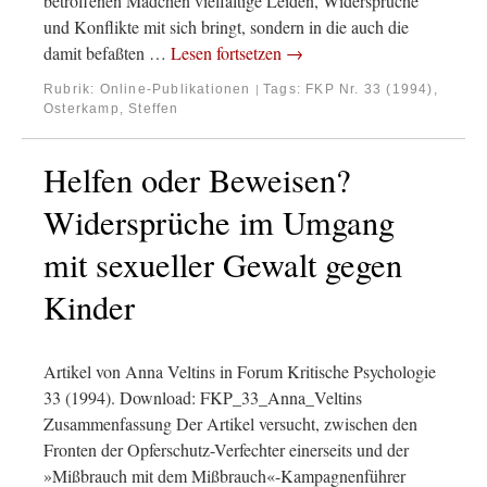
betroffenen Mädchen vielfältige Leiden, Widersprüche
und Konflikte mit sich bringt, sondern in die auch die
damit befaßten …
Lesen fortsetzen
→
Rubrik:
Online-Publikationen
Tags:
FKP Nr. 33 (1994)
,
|
Osterkamp, Steffen
Helfen oder Beweisen?
Widersprüche im Umgang
mit sexueller Gewalt gegen
Kinder
Artikel von Anna Veltins in Forum Kritische Psychologie
33 (1994). Download: FKP_33_Anna_Veltins
Zusammenfassung Der Artikel versucht, zwischen den
Fronten der Opferschutz-Verfechter einerseits und der
»Mißbrauch mit dem Mißbrauch«-Kampagnenführer