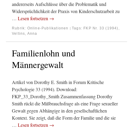
andererseits Aufschlüsse über die Problematik und
Widersprüchlichkeit der Praxis von Kinderschutzarbeit zu
…
Lesen fortsetzen
→
Rubrik:
Online-Publikationen
Tags:
FKP Nr. 33 (1994)
,
|
Veltins, Anna
Familienlohn und
Männergewalt
Artikel von Dorothy E. Smith in Forum Kritische
Psychologie 33 (1994). Download:
FKP_33_Dorothy_Smith Zusammenfassung Dorothy
Smith rückt die Mißbrauchsfrage als eine Frage sexueller
Gewalt gegen Abhängige in den gesellschaftlichen
Kontext. Sie zeigt, daß die Form der Familie und die sie
…
Lesen fortsetzen
→