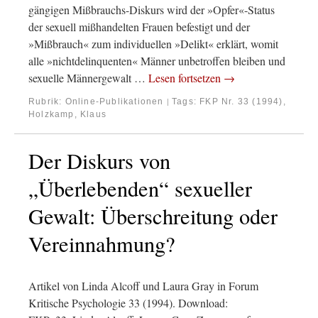
gängigen Mißbrauchs-Diskurs wird der »Opfer«-Status
der sexuell mißhandelten Frauen befestigt und der
»Mißbrauch« zum individuellen »Delikt« erklärt, womit
alle »nichtdelinquenten« Männer unbetroffen bleiben und
sexuelle Männergewalt …
Lesen fortsetzen
→
Rubrik:
Online-Publikationen
Tags:
FKP Nr. 33 (1994)
,
|
Holzkamp, Klaus
Der Diskurs von
„Überlebenden“ sexueller
Gewalt: Überschreitung oder
Vereinnahmung?
Artikel von Linda Alcoff und Laura Gray in Forum
Kritische Psychologie 33 (1994). Download: