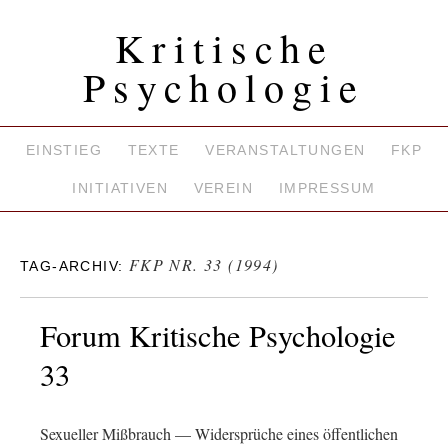
Kritische
Psychologie
EINSTIEG
TEXTE
VERANSTALTUNGEN
FKP
INITIATIVEN
VEREIN
IMPRESSUM
FKP NR. 33 (1994)
TAG-ARCHIV:
Forum Kritische Psychologie
33
Sexueller Mißbrauch — Widersprüche eines öffentlichen