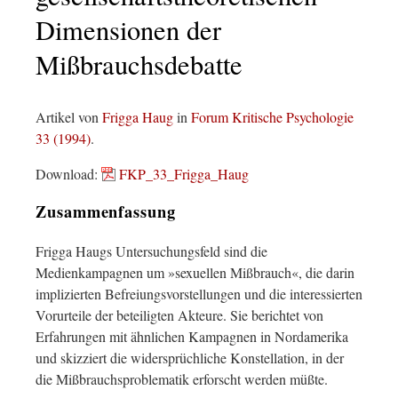
Dimensionen der
Mißbrauchsdebatte
Artikel von
Frigga Haug
in
Forum Kritische Psychologie
33 (1994)
.
Download:
FKP_33_Frigga_Haug
Zusammenfassung
Frigga Haugs Untersuchungsfeld sind die
Medienkampagnen um »sexuellen Mißbrauch«, die darin
implizierten Befreiungsvorstellungen und die interessierten
Vorurteile der beteiligten Akteure. Sie berichtet von
Erfahrungen mit ähnlichen Kampagnen in Nordamerika
und skizziert die widersprüchliche Konstellation, in der
die Mißbrauchsproblematik erforscht werden müßte.