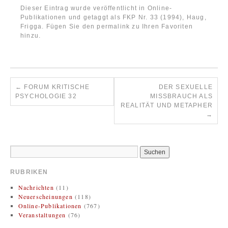
Dieser Eintrag wurde veröffentlicht in
Online-
Publikationen
und getaggt als
FKP Nr. 33 (1994)
,
Haug,
Frigga
. Fügen Sie den
permalink
zu Ihren Favoriten
hinzu.
←
FORUM KRITISCHE
DER SEXUELLE
PSYCHOLOGIE 32
MISSBRAUCH ALS R
EALITÄT UND METAPHER
→
RUBRIKEN
Nachrichten
(11)
Neuerscheinungen
(118)
Online-Publikationen
(767)
Veranstaltungen
(76)