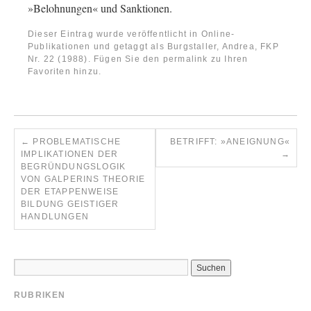
»Belohnungen« und Sanktionen.
Dieser Eintrag wurde veröffentlicht in
Online-
Publikationen
und getaggt als
Burgstaller, Andrea
,
FKP
Nr. 22 (1988)
. Fügen Sie den
permalink
zu Ihren
Favoriten hinzu.
←
PROBLEMATISCHE
BETRIFFT: »ANEIGNUNG«
IMPLIKATIONEN DER
→
BEGRÜNDUNGSLOGIK
VON GALPERINS THEORIE
DER ETAPPENWEISE
BILDUNG GEISTIGER
HANDLUNGEN
RUBRIKEN