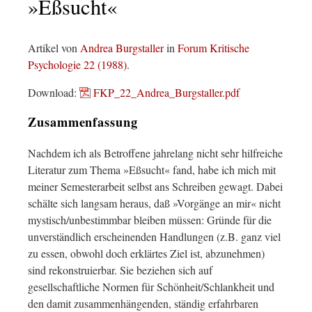
»Eßsucht«
Artikel von
Andrea Burgstaller
in
Forum Kritische
Psychologie 22 (1988)
.
Download:
FKP_22_Andrea_Burgstaller.pdf
Zusammenfassung
Nachdem ich als Betroffene jahrelang nicht sehr hilfreiche
Literatur zum Thema »Eßsucht« fand, habe ich mich mit
meiner Semesterarbeit selbst ans Schreiben gewagt. Dabei
schälte sich langsam heraus, daß »Vorgänge an mir« nicht
mystisch/unbestimmbar bleiben müssen: Gründe für die
unverständlich erscheinenden Handlungen (z.B. ganz viel
zu essen, obwohl doch erklärtes Ziel ist, abzunehmen)
sind rekonstruierbar. Sie beziehen sich auf
gesellschaftliche Normen für Schönheit/Schlankheit und
den damit zusammenhängenden, ständig erfahrbaren