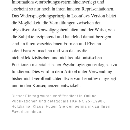
Informationsverarbeitungssystem hineinverlegt und
erscheint so nur noch in ihren inneren Repräsentationen.
Das Widerspiegelungsprinzip in Leont’evs Version bietet
die Möglichkeit, die Vermittlungen zwischen den
objektiven Außenweltgegebenheiten und der Weise, wie
die Subjekte rezipierend und handelnd darauf bezogen
sind, in ihren verschiedenen Formen und Ebenen
»denkbar« zu machen und von da aus die
nichteklektizistischen und nichtreduktionistischen
Positionen materialistischer Psychologie gnoseologisch zu
fundieren. Dies wird in dem Artikel unter Verwendung
bisher nicht veröffentlichter Texte von Leont’ev dargelegt
und in den Konsequenzen entwickelt.
Dieser Eintrag wurde veröffentlicht in
Online-
Publikationen
und getaggt als
FKP Nr. 25 (1990)
,
Holzkamp, Klaus
. Fügen Sie den
permalink
zu Ihren
Favoriten hinzu.