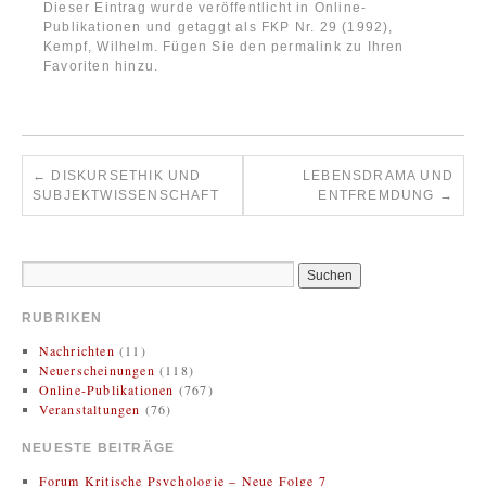
Dieser Eintrag wurde veröffentlicht in
Online-
Publikationen
und getaggt als
FKP Nr. 29 (1992)
,
Kempf, Wilhelm
. Fügen Sie den
permalink
zu Ihren
Favoriten hinzu.
←
DISKURSETHIK UND
LEBENSDRAMA UND
SUBJEKTWISSENSCHAFT
ENTFREMDUNG
→
RUBRIKEN
Nachrichten
(11)
Neuerscheinungen
(118)
Online-Publikationen
(767)
Veranstaltungen
(76)
NEUESTE BEITRÄGE
Forum Kritische Psychologie – Neue Folge 7