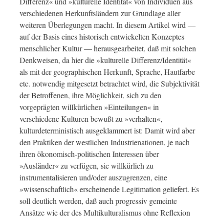
Differenz« und »kulturelle Identität« von Individuen aus
verschiedenen Herkunftsländern zur Grundlage aller
weiteren Überlegungen macht. In diesem Artikel wird —
auf der Basis eines historisch entwickelten Konzeptes
menschlicher Kultur — herausgearbeitet, daß mit solchen
Denkweisen, da hier die »kulturelle Differenz/Identität«
als mit der geographischen Herkunft, Sprache, Hautfarbe
etc. notwendig mitgesetzt betrachtet wird, die Subjektivität
der Betroffenen, ihre Möglichkeit, sich zu den
vorgeprägten willkürlichen »Einteilungen« in
verschiedene Kulturen bewußt zu »verhalten«,
kulturdeterministisch ausgeklammert ist: Damit wird aber
den Praktiken der westlichen Industrienationen, je nach
ihren ökonomisch-politischen Interessen über
»Ausländer« zu verfügen, sie willkürlich zu
instrumentalisieren und/oder auszugrenzen, eine
»wissenschaftlich« erscheinende Legitimation geliefert. Es
soll deutlich werden, daß auch progressiv gemeinte
Ansätze wie der des Multikulturalismus ohne Reflexion