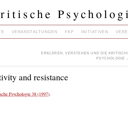
ritische Psycholog
TE
VERANSTALTUNGEN
FKP
INITIATIVEN
VERE
ERKLÄREN, VERSTEHEN UND DIE KRITISCH
PSYCHOLOGIE
ivity and resistance
sche Psychologie 38 (1997)
.