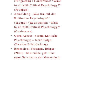
(Programm) / Conference: “What
to do with Critical Psychology?”
(Program)
Anmeldung: „Was tun mit der
Kritischen Psychologie?“
(Tagung) / Registration: “What
to do with Critical Psychology?”
(Conference)
Open Access: Forum Kritische
Psychologie – Neue Folge
(Zweitveröffentlichung)
Rezension: Bregman, Rutger
(2020). Im Grunde gut: Eine
neue Geschichte der Menschheit