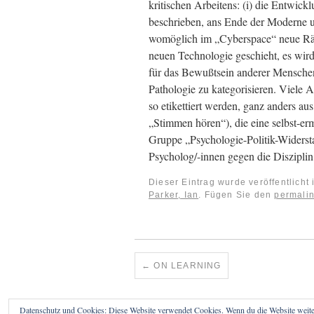
kritischen Arbeitens: (i) die Entwic
beschrieben, ans Ende der Moderne un
womöglich im „Cyberspace“ neue Räum
neuen Technologie geschieht, es wir
für das Bewußtsein anderer Menschen
Pathologie zu kategorisieren. Viele 
so etikettiert werden, ganz anders au
„Stimmen hören“), die eine selbst-er
Gruppe „Psychologie-Politik-Widersta
Psycholog/-innen gegen die Diszipli
Dieser Eintrag wurde veröffentlicht
Parker, Ian
. Fügen Sie den
permali
←
ON LEARNING
Datenschutz und Cookies: Diese Website verwendet Cookies. Wenn du die Website weite