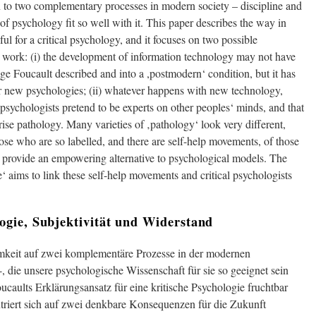
 to two complementary processes in modern society – discipline and
of psychology fit so well with it. This paper describes the way in
l for a critical psychology, and it focuses on two possible
al work: (i) the development of information technology may not have
ge Foucault described and into a ,postmodern‘ condition, but it has
or new psychologies; (ii) whatever happens with new technology,
 psychologists pretend to be experts on other peoples‘ minds, and that
rise pathology. Many varieties of ‚pathology‘ look very different,
ose who are so labelled, and there are self-help movements, of those
 provide an empowering alternative to psychological models. The
‘ aims to link these self-help movements and critical psychologists
gie, Subjektivität und Widerstand
mkeit auf zwei komplementäre Prozesse in der modernen
-, die unsere psychologische Wissenschaft für sie so geeignet sein
oucaults Erklärungsansatz für eine kritische Psychologie fruchtbar
riert sich auf zwei denkbare Konsequenzen für die Zukunft