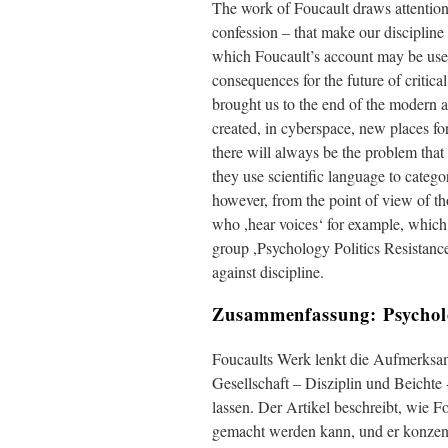
The work of Foucault draws attention
confession – that make our discipline 
which Foucault’s account may be usefu
consequences for the future of critic
brought us to the end of the modern a
created, in cyberspace, new places f
there will always be the problem that
they use scientific language to catego
however, from the point of view of th
who ,hear voices‘ for example, which
group ,Psychology Politics Resistance
against discipline.
Zusammenfassung: Psycholo
Foucaults Werk lenkt die Aufmerksa
Gesellschaft – Disziplin und Beichte 
lassen. Der Artikel beschreibt, wie F
gemacht werden kann, und er konzent