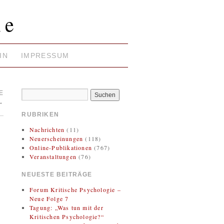
ie
IN
IMPRESSUM
E
→
RUBRIKEN
Nachrichten
(11)
Neuerscheinungen
(118)
Online-Publikationen
(767)
Veranstaltungen
(76)
NEUESTE BEITRÄGE
Forum Kritische Psychologie –
Neue Folge 7
Tagung: „Was tun mit der
Kritischen Psychologie?“