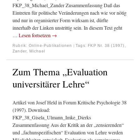
FKP_38_Michael_Zander Zusammenfassung Daß das
Eintreten für politische Veränderungen nach wie vor nötig
und nur in organisierter Form wirksam ist, dürfte
innerhalb der Linken unstrittig sein. In diesem Text geht
…
Lesen fortsetzen
→
Rubrik:
Online-Publikationen
Tags:
FKP Nr. 38 (1997)
,
|
Zander, Michael
Zum Thema „Evaluation
universitärer Lehre“
Artikel von Josef Held in Forum Kritische Psychologie 38
(1997). Download:
FKP_38_Gisela_Ulmann_Imke_Dierks
Zusammenfassung Aus der Kritik an der „zensierenden“
und „fachunspezifischen“ Evaluation von Lehre werden
Möglichkeiten entwickelt, Evaluation als gemeinsames