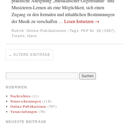
praktische Aneignung „musikalischer Gegenstände“ und
Musizieren-Lernen als eine Möglichkeit, sich einen
Zugang zu den formalen und inhaltlichen Bestimmungen
der Musik zu verschaffen …
Lesen fortsetzen
→
Rubrik:
Online-Publikationen
Tags:
FKP Nr. 38 (1997)
,
|
Treplin, Hans
←
ÄLTERE EINTRÄGE
RUBRIKEN
Nachrichten
(11)
Neuerscheinungen
(118)
Online-Publikationen
(767)
Veranstaltungen
(76)
NEUESTE BEITRÄGE