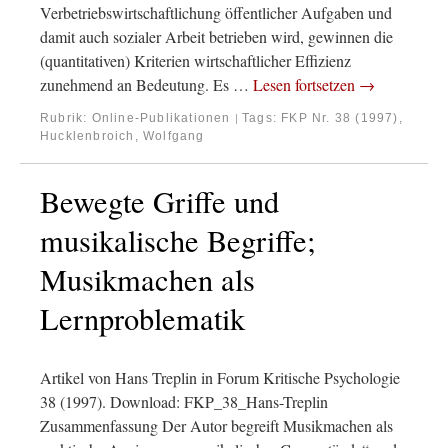
Verbetriebswirtschaftlichung öffentlicher Aufgaben und
damit auch sozialer Arbeit betrieben wird, gewinnen die
(quantitativen) Kriterien wirtschaftlicher Effizienz
zunehmend an Bedeutung. Es …
Lesen fortsetzen
→
Rubrik:
Online-Publikationen
Tags:
FKP Nr. 38 (1997)
,
|
Hucklenbroich, Wolfgang
Bewegte Griffe und
musikalische Begriffe;
Musikmachen als
Lernproblematik
Artikel von Hans Treplin in Forum Kritische Psychologie
38 (1997). Download: FKP_38_Hans-Treplin
Zusammenfassung Der Autor begreift Musikmachen als