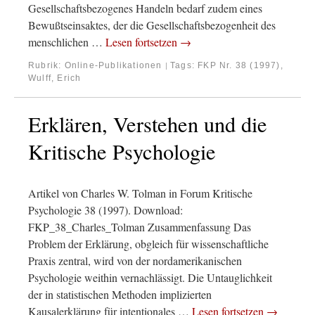
Gesellschaftsbezogenes Handeln bedarf zudem eines
Bewußtseinsaktes, der die Gesellschaftsbezogenheit des
menschlichen …
Lesen fortsetzen
→
Rubrik:
Online-Publikationen
Tags:
FKP Nr. 38 (1997)
,
|
Wulff, Erich
Erklären, Verstehen und die
Kritische Psychologie
Artikel von Charles W. Tolman in Forum Kritische
Psychologie 38 (1997). Download:
FKP_38_Charles_Tolman Zusammenfassung Das
Problem der Erklärung, obgleich für wissenschaftliche
Praxis zentral, wird von der nordamerikanischen
Psychologie weithin vernachlässigt. Die Untauglichkeit
der in statistischen Methoden implizierten
Kausalerklärung für intentionales …
Lesen fortsetzen
→