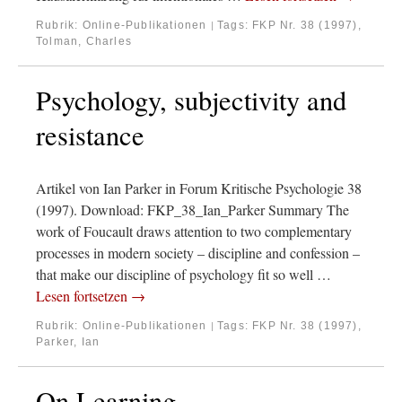
Rubrik:
Online-Publikationen
Tags:
FKP Nr. 38 (1997)
,
|
Tolman, Charles
Psychology, subjectivity and
resistance
Artikel von Ian Parker in Forum Kritische Psychologie 38
(1997). Download: FKP_38_Ian_Parker Summary The
work of Foucault draws attention to two complementary
processes in modern society – discipline and confession –
that make our discipline of psychology fit so well …
Lesen fortsetzen
→
Rubrik:
Online-Publikationen
Tags:
FKP Nr. 38 (1997)
,
|
Parker, Ian
On Learning