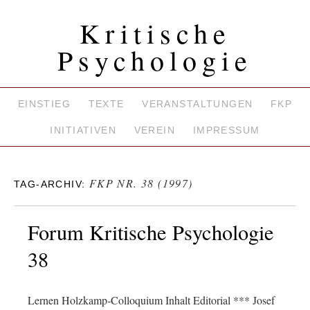
Kritische
Psychologie
EINSTIEG
TEXTE
VERANSTALTUNGEN
FKP
INITIATIVEN
VEREIN
IMPRESSUM
FKP NR. 38 (1997)
TAG-ARCHIV:
Forum Kritische Psychologie
38
Lernen Holzkamp-Colloquium Inhalt Editorial *** Josef