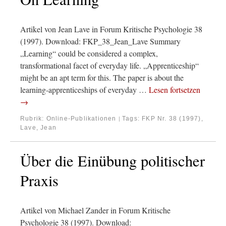
Artikel von Jean Lave in Forum Kritische Psychologie 38
(1997). Download: FKP_38_Jean_Lave Summary
„Learning“ could be considered a complex,
transformational facet of everyday life. „Apprenticeship“
might be an apt term for this. The paper is about the
learning-apprenticeships of everyday …
Lesen fortsetzen
→
Rubrik:
Online-Publikationen
Tags:
FKP Nr. 38 (1997)
,
|
Lave, Jean
Über die Einübung politischer
Praxis
Artikel von Michael Zander in Forum Kritische
Psychologie 38 (1997). Download: