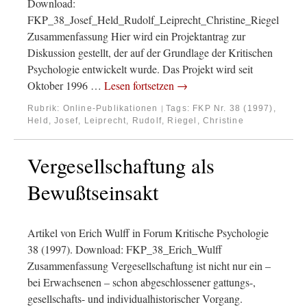
Download:
FKP_38_Josef_Held_Rudolf_Leiprecht_Christine_Riegel
Zusammenfassung Hier wird ein Projektantrag zur
Diskussion gestellt, der auf der Grundlage der Kritischen
Psychologie entwickelt wurde. Das Projekt wird seit
Oktober 1996 …
Lesen fortsetzen
→
Rubrik:
Online-Publikationen
Tags:
FKP Nr. 38 (1997)
,
|
Held, Josef
,
Leiprecht, Rudolf
,
Riegel, Christine
Vergesellschaftung als
Bewußtseinsakt
Artikel von Erich Wulff in Forum Kritische Psychologie
38 (1997). Download: FKP_38_Erich_Wulff
Zusammenfassung Vergesellschaftung ist nicht nur ein –
bei Erwachsenen – schon abgeschlossener gattungs-,
gesellschafts- und individualhistorischer Vorgang.