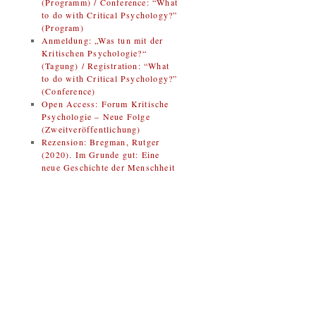
(Programm) / Conference: “What
to do with Critical Psychology?”
(Program)
Anmeldung: „Was tun mit der
Kritischen Psychologie?“
(Tagung) / Registration: “What
to do with Critical Psychology?”
(Conference)
Open Access: Forum Kritische
Psychologie – Neue Folge
(Zweitveröffentlichung)
Rezension: Bregman, Rutger
(2020). Im Grunde gut: Eine
neue Geschichte der Menschheit