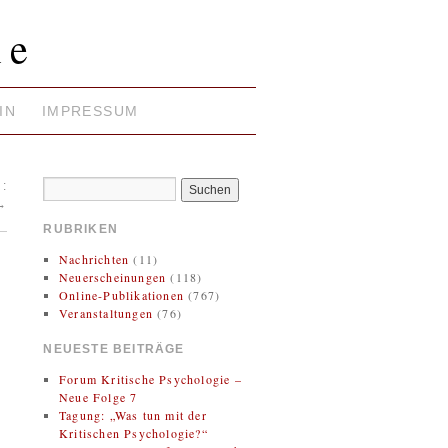
ie
IN
IMPRESSUM
:
→
RUBRIKEN
Nachrichten
(11)
Neuerscheinungen
(118)
Online-Publikationen
(767)
Veranstaltungen
(76)
NEUESTE BEITRÄGE
Forum Kritische Psychologie –
Neue Folge 7
Tagung: „Was tun mit der
Kritischen Psychologie?“