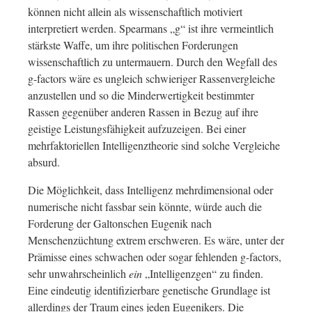
können nicht allein als wissenschaftlich motiviert
interpretiert werden. Spearmans „g“ ist ihre vermeintlich
stärkste Waffe, um ihre politischen Forderungen
wissenschaftlich zu untermauern. Durch den Wegfall des
g-factors wäre es ungleich schwieriger Rassenvergleiche
anzustellen und so die Minderwertigkeit bestimmter
Rassen gegenüber anderen Rassen in Bezug auf ihre
geistige Leistungsfähigkeit aufzuzeigen. Bei einer
mehrfaktoriellen Intelligenztheorie sind solche Vergleiche
absurd.
Die Möglichkeit, dass Intelligenz mehrdimensional oder
numerische nicht fassbar sein könnte, würde auch die
Forderung der Galtonschen Eugenik nach
Menschenzüchtung extrem erschweren. Es wäre, unter der
Prämisse eines schwachen oder sogar fehlenden g-factors,
sehr unwahrscheinlich
ein
„Intelligenzgen“ zu finden.
Eine eindeutig identifizierbare genetische Grundlage ist
allerdings der Traum eines jeden Eugenikers. Die