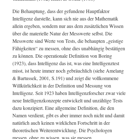
Die Behauptung, dass der gefundene Hauptfaktor
Intelligenz darstelle, kann sich nie aus der Mathematik
allein ergeben, sondern nur aus dem zusätzlichen Wissen
über die materielle Natur der Messwerte selbst. Die
Messwerte sind Werte von Tests, die behaupten „geistige
Fähigkeiten“ zu messen, ohne dies unabhängig bestätigen
zu können. Die operationale Definition von Boring
(1923), dass Intelligenz das ist, was eine Intelligenztest
misst, ist heute immer noch gebräuchlich (siehe Amelang
& Bartussek, 2001, S.191) und zeigt die vollkommene
Willkürlichkeit in der Definition und Messung von
Intelligenz. Seit 1923 haben Intelligenzforscher zwar viele
neue Intelligenzkonzepte entwickelt und unzählige Tests
dazu konzipiert. Eine allgemeine Definition, die den
Namen verdient, gibt es aber immer noch nicht und damit
natürlich auch keinen wirklichen Fortschritt in der
theoretischen Weiterentwicklung. Die Psychologen
messen, ohne zu wissen, was sie messen.