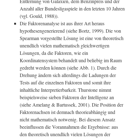
Entfernung von Galaxien, dem Benzinpreis und der
Anzahl aller Bundesligaspiele in den letzten 10 Jahren
(vgl. Gould, 1988)).
Die Faktorenanalyse ist aus ihrer Art heraus
hypothesengenerierend (siehe Bortz, 1999). Die von
Spearman vorgestellte Lösung ist eine von theoretisch
unendlich vielen mathematisch gleichwertigen
Lösungen, da die Faktoren, wie ein
Koordinatensystem behandelt und beliebig im Raum
gedreht werden können (siehe Abb. 1). Durch die
Drehung ändern sich allerdings die Ladungen der
Tests auf die einzelnen Faktoren und somit ihre
inhaltliche Interpretierbarkeit. Thurstone nimmt
beispielsweise sieben Faktoren der Intelligenz an
(siehe Amelang & Bartussek, 2001). Die Position der
Faktorenachsen ist demnach theorieabhängig und
nicht mathematisch notwenig. Bei diesem Ansatz
beeinflussen die Vorannahmen die Ergebnisse: aus
den theoretisch unendlich vielen Lösungen der