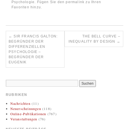
Psychologie
. Fügen Sie den
permalink
zu Ihren
Favoriten hinzu.
←
SIR FRANCIS GALTON:
THE BELL CURVE –
BEGRÜNDER DER
INEQUALITY BY DESIGN
→
DIFFERENZIELLEN
PSYCHOLOGIE –
BEGRÜNDER DER
EUGENIK
RUBRIKEN
Nachrichten
(11)
Neuerscheinungen
(118)
Online-Publikationen
(767)
Veranstaltungen
(76)