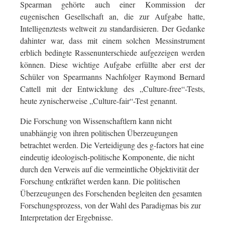
Spearman gehörte auch einer Kommission der
eugenischen Gesellschaft an, die zur Aufgabe hatte,
Intelligenztests weltweit zu standardisieren. Der Gedanke
dahinter war, dass mit einem solchen Messinstrument
erblich bedingte Rassenunterschiede aufgezeigen werden
können. Diese wichtige Aufgabe erfüllte aber erst der
Schüler von Spearmanns Nachfolger Raymond Bernard
Cattell mit der Entwicklung des „Culture-free“-Tests,
heute zynischerweise „Culture-fair“-Test genannt.
Die Forschung von Wissenschaftlern kann nicht
unabhängig von ihren politischen Überzeugungen
betrachtet werden. Die Verteidigung des g-factors hat eine
eindeutig ideologisch-politische Komponente, die nicht
durch den Verweis auf die vermeintliche Objektivität der
Forschung entkräftet werden kann. Die politischen
Überzeugungen des Forschenden begleiten den gesamten
Forschungsprozess, von der Wahl des Paradigmas bis zur
Interpretation der Ergebnisse.