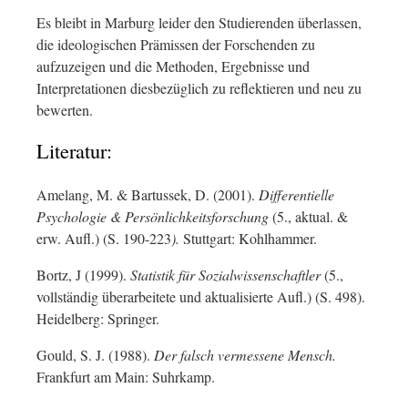
Es bleibt in Marburg leider den Studierenden überlassen,
die ideologischen Prämissen der Forschenden zu
aufzuzeigen und die Methoden, Ergebnisse und
Interpretationen diesbezüglich zu reflektieren und neu zu
bewerten.
Literatur:
Amelang, M. & Bartussek, D. (2001).
Differentielle
Psychologie & Persönlichkeitsforschung
(5., aktual. &
erw. Aufl.) (S. 190-223
).
Stuttgart: Kohlhammer.
Bortz, J (1999).
Statistik für Sozialwissenschaftler
(5.,
vollständig überarbeitete und aktualisierte Aufl.) (S. 498).
Heidelberg: Springer.
Gould, S. J. (1988).
Der falsch vermessene Mensch.
Frankfurt am Main: Suhrkamp.