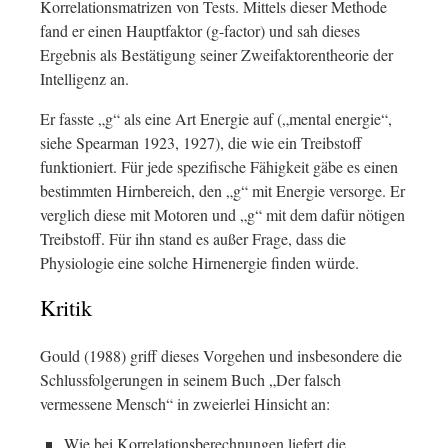
Korrelationsmatrizen von Tests. Mittels dieser Methode
fand er einen Hauptfaktor (g-factor) und sah dieses
Ergebnis als Bestätigung seiner Zweifaktorentheorie der
Intelligenz an.
Er fasste „g“ als eine Art Energie auf („mental energie“,
siehe Spearman 1923, 1927), die wie ein Treibstoff
funktioniert. Für jede spezifische Fähigkeit gäbe es einen
bestimmten Hirnbereich, den „g“ mit Energie versorge. Er
verglich diese mit Motoren und „g“ mit dem dafür nötigen
Treibstoff. Für ihn stand es außer Frage, dass die
Physiologie eine solche Hirnenergie finden würde.
Kritik
Gould (1988) griff dieses Vorgehen und insbesondere die
Schlussfolgerungen in seinem Buch „Der falsch
vermessene Mensch“ in zweierlei Hinsicht an:
Wie bei Korrelationsberechnungen liefert die