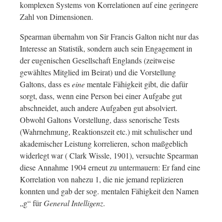
komplexen Systems von Korrelationen auf eine geringere
Zahl von Dimensionen.
Spearman übernahm von Sir Francis Galton nicht nur das
Interesse an Statistik, sondern auch sein Engagement in
der eugenischen Gesellschaft Englands (zeitweise
gewähltes Mitglied im Beirat) und die Vorstellung
Galtons, dass es
eine
mentale Fähigkeit gibt, die dafür
sorgt, dass, wenn eine Person bei einer Aufgabe gut
abschneidet, auch andere Aufgaben gut absolviert.
Obwohl Galtons Vorstellung, dass senorische Tests
(Wahrnehmung, Reaktionszeit etc.) mit schulischer und
akademischer Leistung korrelieren, schon maßgeblich
widerlegt war ( Clark Wissle, 1901), versuchte Spearman
diese Annahme 1904 erneut zu untermauern: Er fand eine
Korrelation von nahezu 1, die nie jemand replizieren
konnten und gab der sog. mentalen Fähigkeit den Namen
„g“ für
General Intelligenz
.