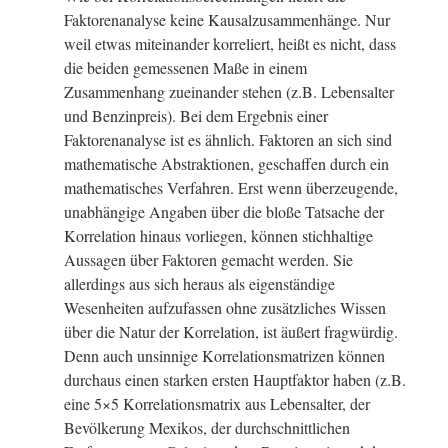
Faktorenanalyse keine Kausalzusammenhänge. Nur
weil etwas miteinander korreliert, heißt es nicht, dass
die beiden gemessenen Maße in einem
Zusammenhang zueinander stehen (z.B. Lebensalter
und Benzinpreis). Bei dem Ergebnis einer
Faktorenanalyse ist es ähnlich. Faktoren an sich sind
mathematische Abstraktionen, geschaffen durch ein
mathematisches Verfahren. Erst wenn überzeugende,
unabhängige Angaben über die bloße Tatsache der
Korrelation hinaus vorliegen, können stichhaltige
Aussagen über Faktoren gemacht werden. Sie
allerdings aus sich heraus als eigenständige
Wesenheiten aufzufassen ohne zusätzliches Wissen
über die Natur der Korrelation, ist äußert fragwürdig.
Denn auch unsinnige Korrelationsmatrizen können
durchaus einen starken ersten Hauptfaktor haben (z.B.
eine 5×5 Korrelationsmatrix aus Lebensalter, der
Bevölkerung Mexikos, der durchschnittlichen