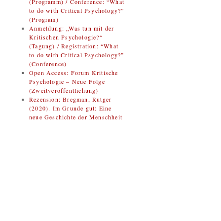
(Programm) / Conference: “What
to do with Critical Psychology?”
(Program)
Anmeldung: „Was tun mit der
Kritischen Psychologie?“
(Tagung) / Registration: “What
to do with Critical Psychology?”
(Conference)
Open Access: Forum Kritische
Psychologie – Neue Folge
(Zweitveröffentlichung)
Rezension: Bregman, Rutger
(2020). Im Grunde gut: Eine
neue Geschichte der Menschheit