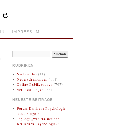
ie
IN
IMPRESSUM
-
→
RUBRIKEN
Nachrichten
(11)
Neuerscheinungen
(118)
Online-Publikationen
(767)
Veranstaltungen
(76)
NEUESTE BEITRÄGE
Forum Kritische Psychologie –
Neue Folge 7
Tagung: „Was tun mit der
Kritischen Psychologie?“