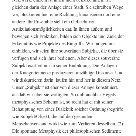
gleichen darin der Anlage einer Stadt. Sie schreiben Wege
vor, blockieren hier eine Richtung, kanalisieren dort eine
andere. Ihr Ensemble stellt ein Geflecht von
Artikulationsmöglichkeiten dar. In ihnen äußern und
bewegen sich Praktiken, bilden sich Objekte und Ziele der
Erkenntnis wie Projekte des Eingriffs. Wir mögen uns
einbilden, wir seien ihre souveränen Subjekte, die über sie
verfügen und sich ihrer bedienen. Aber dieses souveräne
Subjekt existiert nur in seiner Einbildung. Die Anlagen
der Kategoriennetze produzieren unzählige Diskurse. Und
wir diskurrieren darin, laufen hin und her in diesem Netz.
Unser „Subjekt“ ist eher von dieser Anlage konstituiert,
als daß wir über sie verfügten. So unbrauchbar Hegels
metaphysisches Schema ist, so recht hat er mit seiner
Behauptung von einer Dialektik solcher Ordnungsbegriffe
wie Subjekt/Objekt, die auf den gesunden
Menschenverstand wirkt wie zum Verlieren desselben. (2)
Die spontane Metaphysik der philosophischen Sedimente