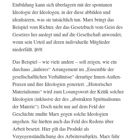
Einbildung kann sich überlagern mit der spontanen
Ideologie der Ideologen, in der diese abbilden und
idealisieren, was sie tatsächlich tun. Marx bringt das
Beispiel vom Richter, der das Gesetzbuch vom Geist des
Gesetzes her auslegt und auf die Gesellschaft anwendet,
wenn sein Urteil auf deren individuelle Mitglieder
niederfällt. ||69|
Das Beispiel – wie viele andere – soll zeigen, wie ein
durchaus „äußeres“ Arrangement im „Ensemble der
gesellschaftlichen Verhältnisse“ derartige Innen-Außen-
Praxen und ihre Ideologien generiert. „Historischer
Materialismus“ wird zum Losungswort der Kritik solcher
Ideologien (inklusive der des „abstrakten Spiritualismus
der Materie“). Doch nicht nur auf dem Feld der
Geschichte mußte Marx gegen solche Ideologien
angehen. Sie hielten auch das Feld des Redens über
Arbeit besetzt. Hier gilt das Produkt als
Vergegenständlichung des Arbeitersubjekts. Marx fuhr