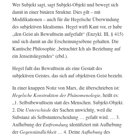
Wer Subjekt sagt, sagt Subjekt-Objekt und bewegt sich
damit in einer binären Struktur. Dies gilt – mit
Modifikationen – auch für die Hegelsche Überwindung
des subjektiven Idealismus. Hegel wirft Kant vor, er habe
„den Geist als Bewußtsein aufgefaßt“ (Enzykl. III, § 415)
und sich damit an die Erscheinungsebene gehalten. Die
Kantische Philosophie „betrachtet Ich als Beziehung auf
ein Jenseitsliegendes“ (ebd.).
Hegel faßt das Bewußtsein als eine Gestalt des
subjektiven Geistes, das sich auf objektiven Geist bezieht.
In einer knappen Notiz von Marx, die überschrieben ist:
Hegelsche Konstruktion der Phänomenologie
, heißt es:
„1. Selbstbewußtsein statt des Menschen. Subjekt-Objekt.
2. Die
Unterschiede
der Sachen unwichtig, weil die
Substanz als Selbstunterscheidung … gefaßt wird. … 3.
Aufhebung der
Entfremdung
identifiziert mit Aufhebung
der
Gegenständlichkeit
… 4. Deine
Aufhebung
des