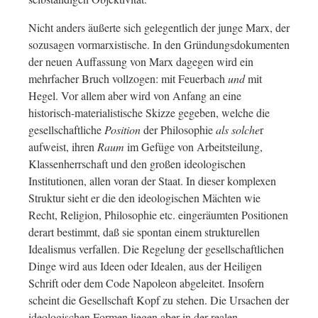
Nicht anders äußerte sich gelegentlich der junge Marx, der
sozusagen vormarxistische. In den Gründungsdokumenten
der neuen Auffassung von Marx dagegen wird ein
mehrfacher Bruch vollzogen: mit Feuerbach
und
mit
Hegel. Vor allem aber wird von Anfang an eine
historisch-materialistische Skizze gegeben, welche die
gesellschaftliche
Position
der Philosophie
als solche
r
aufweist, ihren
Raum
im Gefüge von Arbeitsteilung,
Klassenherrschaft und den großen ideologischen
Institutionen, allen voran der Staat. In dieser komplexen
Struktur sieht er die den ideologischen Mächten wie
Recht, Religion, Philosophie etc. eingeräumten Positionen
derart bestimmt, daß sie spontan einem strukturellen
Idealismus verfallen. Die Regelung der gesellschaftlichen
Dinge wird aus Ideen oder Idealen, aus der Heiligen
Schrift oder dem Code Napoleon abgeleitet. Insofern
scheint die Gesellschaft Kopf zu stehen. Die Ursachen der
ideologischen Formen liegen aber in der realen