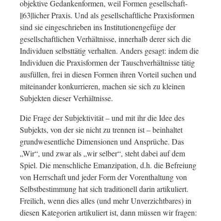
objektive Gedankenformen, weil Formen gesellschaft-
||63|licher Praxis. Und als gesellschaftliche Praxisformen
sind sie eingeschrieben ins Institutionengefüge der
gesellschaftlichen Verhältnisse, innerhalb derer sich die
Individuen selbsttätig verhalten. Anders gesagt: indem die
Individuen die Praxisformen der Tauschverhältnisse tätig
ausfüllen, frei in diesen Formen ihren Vorteil suchen und
miteinander konkurrieren, machen sie sich zu kleinen
Subjekten dieser Verhältnisse.
Die Frage der Subjektivität – und mit ihr die Idee des
Subjekts, von der sie nicht zu trennen ist – beinhaltet
grundwesentliche Dimensionen und Ansprüche. Das
„Wir“, und zwar als „wir selber“, steht dabei auf dem
Spiel. Die menschliche Emanzipation, d.h. die Befreiung
von Herrschaft und jeder Form der Vorenthaltung von
Selbstbestimmung hat sich traditionell darin artikuliert.
Freilich, wenn dies alles (und mehr Unverzichtbares) in
diesen Kategorien artikuliert ist, dann müssen wir fragen: