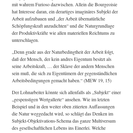
mit wahrem Furioso dazwischen. Allein die Bourgeoisie
hat Interesse daran, ein derartiges imaginäres Subjekt der
Arbeit aufzubauen und „der Arbeit übernatürliche
Schöpfungskraft anzudichten“ und die Naturgrundlage
der Produktivkräfte wie allen materiellen Reichtums zu
unterschlagen.
„Denn grade aus der Naturbedingtheit der Arbeit folgt,
daß der Mensch, der kein andres Eigentum besitzt als
seine Arbeitskraft, … der Sklave der andern Menschen
sein muß, die sich zu Eigentümern der gegenständlichen
Arbeitsbedingungen gemacht haben.“ (MEW 19, 15)
Der Lohnarbeiter könnte sich allenfalls als „Subjekt“ einer
„gespenstigen Wertgallerte“ ansehen. Wie im letzten
Beispiel und in den weiter oben zitierten Auffassungen
die Natur weggedacht wird, so schlägt das Denken im
Subjekt-Objektivations-Schema das ganze Multiversum
des gesellschaftlichen Lebens ins Einerlei. Welche