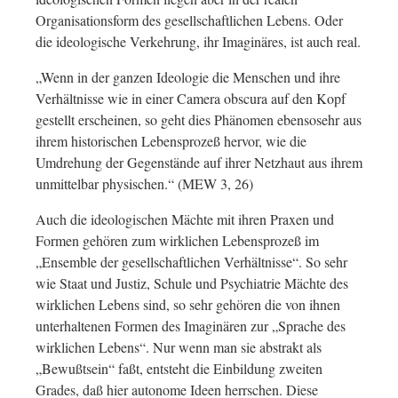
Organisationsform des gesellschaftlichen Lebens. Oder
die ideologische Verkehrung, ihr Imaginäres, ist auch real.
„Wenn in der ganzen Ideologie die Menschen und ihre
Verhältnisse wie in einer Camera obscura auf den Kopf
gestellt erscheinen, so geht dies Phänomen ebensosehr aus
ihrem historischen Lebens­prozeß hervor, wie die
Umdrehung der Gegenstände auf ihrer Netzhaut aus ihrem
unmittelbar physischen.“ (MEW 3, 26)
Auch die ideologischen Mächte mit ihren Praxen und
Formen gehören zum wirklichen Lebensprozeß im
„Ensemble der gesellschaftlichen Verhältnisse“. So sehr
wie Staat und Justiz, Schule und Psychiatrie Mächte des
wirklichen Lebens sind, so sehr gehören die von ihnen
unterhaltenen Formen des Imaginären zur „Sprache des
wirklichen Lebens“. Nur wenn man sie abstrakt als
„Bewußtsein“ faßt, entsteht die Einbildung zweiten
Grades, daß hier autonome Ideen herrschen. Diese