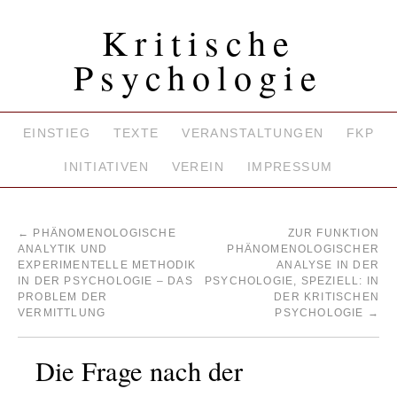
Kritische
Psychologie
EINSTIEG
TEXTE
VERANSTALTUNGEN
FKP
INITIATIVEN
VEREIN
IMPRESSUM
←
PHÄNOMENOLOGISCHE
ZUR FUNKTION
ANALYTIK UND
PHÄNOMENOLOGISCHER
EXPERIMENTELLE METHODIK
ANALYSE IN DER
IN DER PSYCHOLOGIE – DAS
PSYCHOLOGIE, SPEZIELL: IN
PROBLEM DER
DER KRITISCHEN
VERMITTLUNG
PSYCHOLOGIE
→
Die Frage nach der