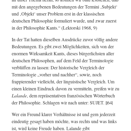
mit den angegebenen Bedeutungen der Termini ‚Subjekt‘
und ‚Objekt‘ unser Problem erst in der klassischen
deutschen Philosophie formuliert wurde, und zwar zuerst
in der Philosophie Kants.“ (Lektorski 1968, 9)
In der Tat hatten dieselben Ausdrücke zuvor völlig andere
Bedeutungen. Es gibt zwei Möglichkeiten, sich von der
enormen Wirksamkeit Kants, dieses bürgerlichsten aller
deutschen Philosophen, auf dem Feld der Terminologie
verblüffen zu lassen: Der historische Vergleich der
Terminologie „vorher und nachher“, sowie, noch
frappierender vielleicht, der linguistische Vergleich. Um
einen kleinen Eindruck davon zu vermitteln, greifen wir zu
Lalande
, dem repräsentativen französischen Wörterbuch
der Philosophie. Schlagen wir nach unter: SUJET. ||64|
Wer ein Freund klarer Verhältnisse ist und gern jederzeit
eindeutig gesagt haben möchte, was rechts und was links
ist, wird keine Freude haben. Lalande gibt