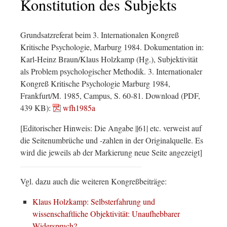
Konstitution des Subjekts
Grundsatzreferat beim 3. Internationalen Kongreß
Kritische Psychologie, Marburg 1984. Dokumentation in:
Karl-Heinz Braun/Klaus Holzkamp (Hg.), Subjektivität
als Problem psychologischer Methodik. 3. Internationaler
Kongreß Kritische Psychologie Marburg 1984,
Frankfurt/M. 1985, Campus, S. 60-81. Download (PDF,
439 KB):
wfh1985a
[Editorischer Hinweis: Die Angabe ||61| etc. verweist auf
die Seitenumbrüche und -zahlen in der Originalquelle. Es
wird die jeweils ab der Markierung neue Seite angezeigt]
Vgl. dazu auch die weiteren Kongreßbeiträge:
Klaus Holzkamp: Selbsterfahrung und
wissenschaftliche Objektivität: Unaufhebbarer
Widerspruch?