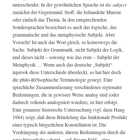
unterscheidet. In der gewöhnlichen Sprache ist
the subject
zunächst der Gegenstand, Stoff, die behandelte Materie
oder einfach das Thema. In den entsprechenden
Sondersprachen bezeichnet es auch das logische, das
grammatische und das metaphysische Subjekt. Aber
Vorsicht! Ist auch das Wort gleich, so keineswegs die
Sache. Subjekt der Grammatik, nicht Subjekt der Logik,
und dieses nicht – sowenig wie das erste – Subjekt der
Metaphysik … Wenn auch das deutsche „Subjekt“
äquivok diese Unterschiede überdeckt, so hat hier doch
die philo-||65|sophische Terminologie gesiegt. Eine
sprachliche Zusammenfassung verschiedener regionaler
Bedeutungen, die in gewisser Weise analog sind (oder
dadurch vollends analogisiert wurden), ist hier erfolgt.
Eine genauere historische Untersuchung (vgl. dazu Haug
1984) zeigt, daß diese Bündelung das funktionale Produkt
einer typisch bürgerlichen Konstellation ist. Die
Verdrängung der anderen, älteren Bedeutungen durch die
neue bürgerliche scheint – auf diesem Feld – eine