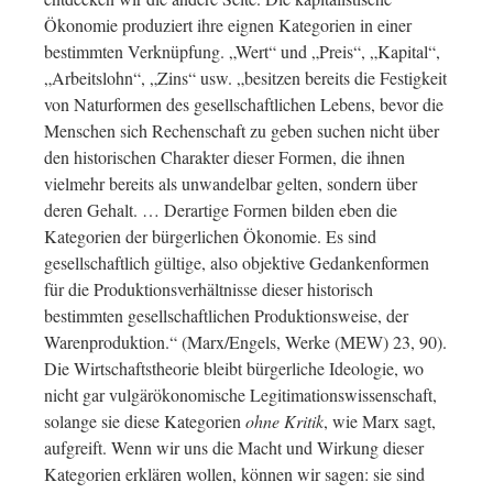
Ökonomie produziert ihre eignen Kategorien in einer
bestimmten Verknüpfung. „Wert“ und „Preis“, „Kapital“,
„Arbeitslohn“, „Zins“ usw. „besitzen bereits die Festigkeit
von Naturformen des gesellschaftlichen Lebens, bevor die
Menschen sich Rechenschaft zu geben suchen nicht über
den historischen Charakter dieser Formen, die ihnen
vielmehr bereits als unwandelbar gelten, sondern über
deren Gehalt. … Derartige Formen bilden eben die
Kategorien der bürgerlichen Ökonomie. Es sind
gesellschaftlich gültige, also objektive Gedankenformen
für die Produktionsverhältnisse dieser historisch
bestimmten gesellschaftlichen Produktionsweise, der
Warenproduktion.“ (Marx/Engels, Werke (MEW) 23, 90).
Die Wirtschaftstheorie bleibt bürgerliche Ideologie, wo
nicht gar vulgärökonomische Legitimationswissenschaft,
solange sie diese Kategorien
ohne Kritik
, wie Marx sagt,
aufgreift. Wenn wir uns die Macht und Wirkung dieser
Kategorien erklären wollen, können wir sagen: sie sind