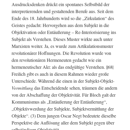
Ausdrucksdenken drückt ein spontanes Selbstbild der
interpretierenden und gestaltenden Berufe aus. Seit dem
Ende des 18. Jahrhunderts wird so die „Zirkulation“ des
Geistes gedacht: Hervorgehen aus dem Subjekt in die
Objektivation oder Entäußerung – Re-Interiorisierung ins
Subjekt als Verstehen. Dieses Muster wirkte auch unter
Marxisten weiter. Ja, es wurde zum Artikulationsmuster
revolutionärer Hoffnungen. Die Revolution wurde von
den revolutionären Hermeneuten gedacht wie ein
hermeneutischer Akt: als das endgültige Verstehen. ||68|
Freilich gibt es auch in diesem Rahmen wieder große
Unterschiede. Während die einen in der Subjekt-Objekt-
Vermittlung
das Entscheidende sehen, träumen die andern
von der Abschaffung der Objektivität. Für Bloch galt der
Kommunismus als „Entäußerung der Entäußerung“,
„Objektivwerdung der Subjekte, Subjektvermittlung der
Objekte“. (3) Dem jungen Oscar Negt bedeutete dieselbe
Perspektive die Auflösung aller dem Subjekt gegen über
selbständigen Objektivität.