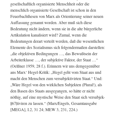
gesellschaftlich organisierte Menschheit oder die
menschlich organisierte Gesellschaft ist schon in den
Feuerbachthesen von Marx als Orientierung seiner neuen
Auffassung genannt worden. Aber muß sich diese
Bedeutung nicht ändern, wenn sie in die alte bürgerliche
Artikulation kanalisiert wird? Zumal, wenn die
Bedeutungen derart verteilt werden, daß die wesentlichen
Elemente des Sozialismus sich folgendermaßen darstellen:
„die objektiven Bedingungen …, das Bewußtsein der
Arbeiterklasse …, der subjektive Faktor, der Staat …“
(Oelßner 1959, 28 f.). Erinnern wir uns demgegenüber
ans Marx‘ Hegel-Kritik: „Hegel geht vom Staat aus und
macht den Menschen zum versubjektivirten Staat.“ Und:
„Wäre Hegel von den wirklichen Subjekten (Plural!), als
den Basen des Staats ausgegangen, so hätte er nicht
nöthig, auf eine mystische Weise den Staat sich versubjek-
||67|tiviren zu lassen.“ (Marx/Engels, Gesamtausgabe
[MEGA], I.2, 31 24; MEW 3, 231, 224.)