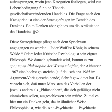
aufzusprengen, worin jene Kategorien festliegen, wird zur
Lebensbedingung für eine Theorie
gesellschaftsverändernden Handelns. Die Frage nach den
Kategorien ist eine der Strategiefragen im Bereich des
Denkens. Beim Denken aber geht es um die Artikulation
des Handelns. ||62|
Diese Strategiefrage pflegt nach dem Sprichwort
angegangen zu werden: „Jeder Wolf ist König in seinem
Walde.“ Oder: Jeder Kritische Psycholog ist sein eigner
Philosoph. Wo danach gehandelt wird, kommt es zur
spontanen Philosophie der Wissenschaftler
, der Althusser
1967 eine höchst geistreiche (auf deutsch erst 1985 im
Argument-Verlag erscheinende) Schrift gewidmet hat. Es
versteht sich, daß unter Marxisten das Verbellen der
jeweils andern als „Philosophen“, die sich gefälligst nicht
einmischen sollen, ausgeschlossen sein müßte. Zumal es
hier um ein Denken geht, das in ähnlicher Weise
Philosophie ist, wie die Anti-Psychiatrie … Psychiatrie.