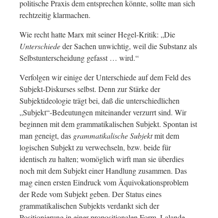
politische Praxis dem entsprechen könnte, sollte man sich
rechtzeitig klarmachen.
Wie recht hatte Marx mit seiner Hegel-Kritik: „Die
Unterschiede
der Sachen unwichtig, weil die Substanz als
Selbstunterscheidung gefasst … wird.“
Verfolgen wir einige der Unterschiede auf dem Feld des
Subjekt-Diskurses selbst. Denn zur Stärke der
Subjektideologie trägt bei, daß die unterschiedlichen
„Subjekt“-Bedeutungen miteinander verzurrt sind. Wir
beginnen mit dem grammatikalischen Subjekt. Spontan ist
man geneigt, das
grammatikalische Subjekt
mit dem
logischen Subjekt zu verwechseln, bzw. beide für
identisch zu halten; womöglich wirft man sie überdies
noch mit dem Subjekt einer Handlung zusammen. Das
mag einen ersten Eindruck vom Äquivokationsproblem
der Rede vom Subjekt geben. Der Status eines
grammatikalischen Subjekts verdankt sich der
Positionierung in einer propositionalen Form. Lalande