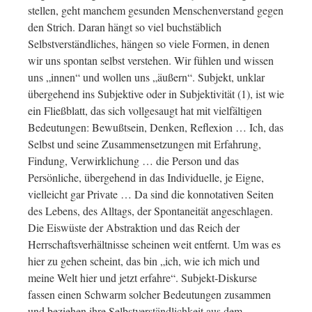
stellen, geht manchem gesunden Menschenverstand gegen
den Strich. Daran hängt so viel buchstäblich
Selbstverständliches, hängen so viele Formen, in denen
wir uns spontan selbst verstehen. Wir fühlen und wissen
uns „innen“ und wollen uns „äußern“. Subjekt, unklar
übergehend ins Subjektive oder in Subjektivität (1), ist wie
ein Fließblatt, das sich vollgesaugt hat mit vielfältigen
Bedeutungen: Bewußtsein, Denken, Reflexion … Ich, das
Selbst und seine Zusammensetzungen mit Erfahrung,
Findung, Verwirklichung … die Person und das
Persönliche, übergehend in das Individuelle, je Eigne,
vielleicht gar Private … Da sind die konnotativen Seiten
des Lebens, des Alltags, der Spontaneität angeschlagen.
Die Eiswüste der Abstraktion und das Reich der
Herrschaftsverhältnisse scheinen weit entfernt. Um was es
hier zu gehen scheint, das bin „ich, wie ich mich und
meine Welt hier und jetzt erfahre“. Subjekt-Diskurse
fassen einen Schwarm solcher Bedeutungen zusammen
und beziehen ihre Selbstverständlichkeit aus dem