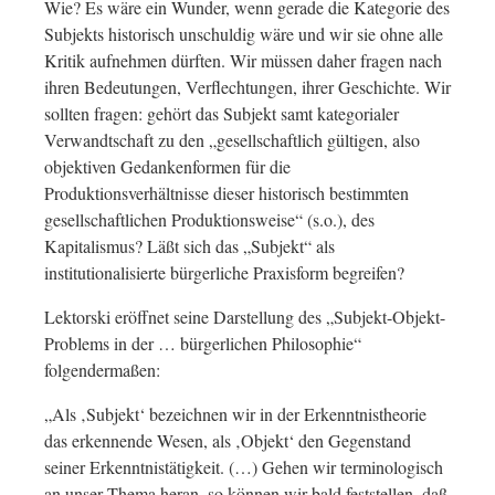
Wie? Es wäre ein Wunder, wenn gerade die Kategorie des
Subjekts historisch unschuldig wäre und wir sie ohne alle
Kritik aufnehmen dürften. Wir müssen daher fragen nach
ihren Bedeutungen, Verflechtungen, ihrer Geschichte. Wir
sollten fragen: gehört das Subjekt samt kategorialer
Verwandtschaft zu den „gesellschaftlich gültigen, also
objektiven Gedankenformen für die
Produktionsverhältnisse dieser historisch bestimmten
gesellschaftlichen Produktionsweise“ (s.o.), des
Kapitalismus? Läßt sich das „Subjekt“ als
institutionalisierte bürgerliche Praxisform begreifen?
Lektorski eröffnet seine Darstellung des „Subjekt-Objekt-
Problems in der … bürgerlichen Philosophie“
folgendermaßen:
„Als ‚Subjekt‘ bezeichnen wir in der Erkenntnistheorie
das erkennende Wesen, als ‚Objekt‘ den Gegenstand
seiner Erkenntnistätigkeit. (…) Gehen wir terminologisch
an unser Thema heran, so können wir bald feststellen, daß