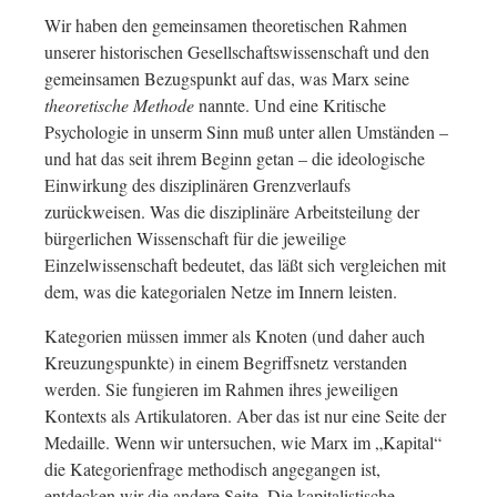
Wir haben den gemeinsamen theoretischen Rahmen
unserer historischen Gesellschaftswissenschaft und den
gemeinsamen Bezugspunkt auf das, was Marx seine
theoretische Methode
nannte. Und eine Kritische
Psychologie in unserm Sinn muß unter allen Umständen –
und hat das seit ihrem Beginn getan – die ideologische
Einwirkung des disziplinären Grenzverlaufs
zurückweisen. Was die disziplinäre Arbeitsteilung der
bürgerlichen Wissenschaft für die jeweilige
Einzelwissenschaft bedeutet, das läßt sich vergleichen mit
dem, was die kategorialen Netze im Innern leisten.
Kategorien müssen immer als Knoten (und daher auch
Kreuzungspunkte) in einem Begriffsnetz verstanden
werden. Sie fungieren im Rahmen ihres jeweiligen
Kontexts als Artikulatoren. Aber das ist nur eine Seite der
Medaille. Wenn wir untersuchen, wie Marx im „Kapital“
die Kategorienfrage methodisch angegangen ist,
entdecken wir die andere Seite. Die kapitalistische