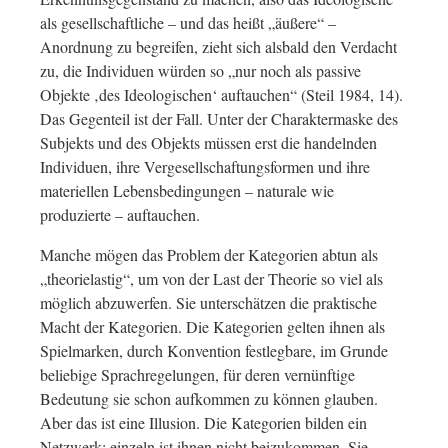
als gesellschaftliche – und das heißt „äußere“ –
Anordnung zu begreifen, zieht sich alsbald den Verdacht
zu, die Individuen würden so „nur noch als passive
Objekte ‚des Ideologischen‘ auftauchen“ (Steil 1984, 14).
Das Gegenteil ist der Fall. Unter der Charaktermaske des
Subjekts und des Objekts müssen erst die handelnden
Individuen, ihre Vergesellschaftungsformen und ihre
materiellen Lebensbedingungen – naturale wie
produzierte – auftauchen.
Manche mögen das Problem der Kategorien abtun als
„theorielastig“, um von der Last der Theorie so viel als
möglich abzuwerfen. Sie unterschätzen die praktische
Macht der Kategorien. Die Kategorien gelten ihnen als
Spielmarken, durch Konvention festlegbare, im Grunde
beliebige Sprachregelungen, für deren vernünftige
Bedeutung sie schon aufkommen zu können glauben.
Aber das ist eine Illusion. Die Kategorien bilden ein
Netzwerk; einzeln ist ihnen nicht beizukommen. Sie