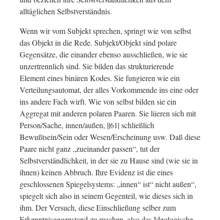
alltäglichen Selbstverständnis.
Wenn wir vom Subjekt sprechen, springt wie von selbst
das Objekt in die Rede. Subjekt/Objekt sind polare
Gegensätze, die einander ebenso ausschließen, wie sie
unzertrennlich sind. Sie bilden das strukturierende
Element eines binären Kodes. Sie fungieren wie ein
Verteilungsautomat, der alles Vorkommende ins eine oder
ins andere Fach wirft. Wie von selbst bilden sie ein
Aggregat mit anderen polaren Paaren. Sie liieren sich mit
Person/Sache, innen/außen, ||61| schließlich
Bewußtsein/Sein oder Wesen/Erscheinung usw. Daß diese
Paare nicht ganz „zueinander passen“, tut der
Selbstverständlichkeit, in der sie zu Hause sind (wie sie in
ihnen) keinen Abbruch. Ihre Evidenz ist die eines
geschlossenen Spiegelsystems: „innen“ ist“ nicht außen“,
spiegelt sich also in seinem Gegenteil, wie dieses sich in
ihm. Der Versuch, diese Einschließung selber zum
Erkenntnisgegenstand zu machen, also das Ideologische