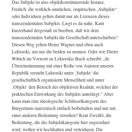
Das Subjekt ist also objektkonstituierende Instanz.
Freilich: die wirklich-sinnlichen, empirischen „Subjekte“
oder Individuen gelten damit nur als Lizenzen dieses
transzendentalen Subjekts. Liegt es da nahe, Kant
kurzerhand dergestalt zu beerben, daß wir dem
transzendentalen Subjekt die Gesellschaft unterschieben?
Diesen Weg gehen Heinz Wagner und eben auch
Lektorski, um nur die beiden zu nennen. Oder wie Dieter
Wittich im Vorwort zu Lektorskis Buch schreibt: „In
Übereinstimmung mit einer Reihe von Autoren unserer
Republik versteht Lektorski unter ‚Subjekt‘ die
gesellschaftlich organisierte Menschheit und unter
‚Objekt‘ den Bereich der objektiven Realität, welcher der
praktischen Einwirkung des Subjekts unterliegt.“ Aber
kann man eine ideologische Schlüsselkategorie des
Bürgertums marxistisch einfach beibehalten und nur mit
einer anderen Bedeutung versehen? Kein Zweifel, die
Bedeutung, die der Subjektkategorie hier zugeordnet
wird, wollen wir hochhalten und verteidigen. Die